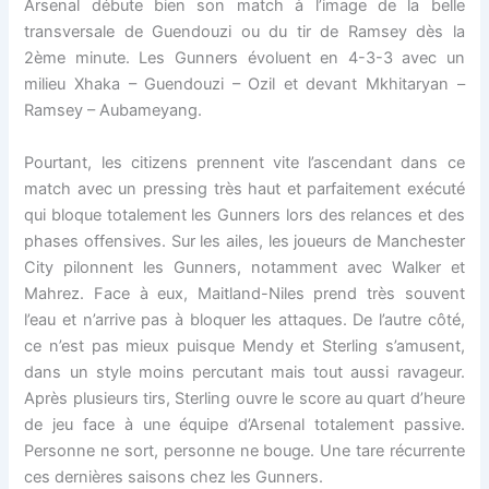
Arsenal débute bien son match à l’image de la belle
transversale de Guendouzi ou du tir de Ramsey dès la
2ème minute. Les Gunners évoluent en 4-3-3 avec un
milieu Xhaka – Guendouzi – Ozil et devant Mkhitaryan –
Ramsey – Aubameyang.
Pourtant, les citizens prennent vite l’ascendant dans ce
match avec un pressing très haut et parfaitement exécuté
qui bloque totalement les Gunners lors des relances et des
phases offensives. Sur les ailes, les joueurs de Manchester
City pilonnent les Gunners, notamment avec Walker et
Mahrez. Face à eux, Maitland-Niles prend très souvent
l’eau et n’arrive pas à bloquer les attaques. De l’autre côté,
ce n’est pas mieux puisque Mendy et Sterling s’amusent,
dans un style moins percutant mais tout aussi ravageur.
Après plusieurs tirs, Sterling ouvre le score au quart d’heure
de jeu face à une équipe d’Arsenal totalement passive.
Personne ne sort, personne ne bouge. Une tare récurrente
ces dernières saisons chez les Gunners.