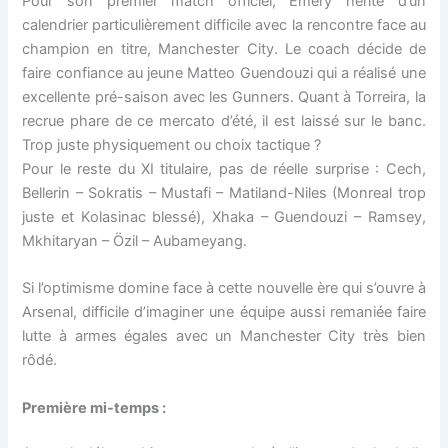
Pour son premier match officiel, Emery hérite d’un
calendrier particulièrement difficile avec la rencontre face au
champion en titre, Manchester City. Le coach décide de
faire confiance au jeune Matteo Guendouzi qui a réalisé une
excellente pré-saison avec les Gunners. Quant à Torreira, la
recrue phare de ce mercato d’été, il est laissé sur le banc.
Trop juste physiquement ou choix tactique ?
Pour le reste du XI titulaire, pas de réelle surprise : Cech,
Bellerin – Sokratis – Mustafi – Matiland-Niles (Monreal trop
juste et Kolasinac blessé), Xhaka – Guendouzi – Ramsey,
Mkhitaryan – Özil – Aubameyang.
Si l’optimisme domine face à cette nouvelle ère qui s’ouvre à
Arsenal, difficile d’imaginer une équipe aussi remaniée faire
lutte à armes égales avec un Manchester City très bien
rôdé.
Première mi-temps :