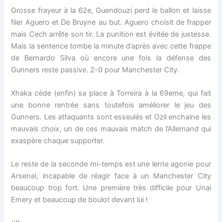
Grosse frayeur à la 62e, Guendouzi perd le ballon et laisse
filer Aguero et De Bruyne au but. Aguero choisit de frapper
mais Cech arrête son tir. La punition est évitée de justesse.
Mais la sentence tombe la minute d’après avec cette frappe
de Bernardo Silva où encore une fois la défense des
Gunners reste passive. 2-0 pour Manchester City.
Xhaka cède (enfin) sa place à Torreira à la 69eme, qui fait
une bonne rentrée sans toutefois améliorer le jeu des
Gunners. Les attaquants sont esseulés et Ozil enchaine les
mauvais choix, un de ces mauvais match de l’Allemand qui
exaspère chaque supporter.
Le reste de la seconde mi-temps est une lente agonie pour
Arsenal, incapable de réagir face à un Manchester City
beaucoup trop fort. Une première très difficile pour Unai
Emery et beaucoup de boulot devant lui !