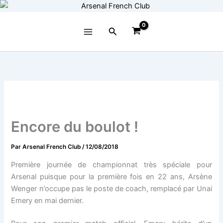
Aller
au
contenu
Rechercher
Encore du boulot !
Par
Arsenal French Club
/
12/08/2018
Première journée de championnat très spéciale pour
Arsenal puisque pour la première fois en 22 ans, Arsène
Wenger n’occupe pas le poste de coach, remplacé par Unai
Emery en mai dernier.