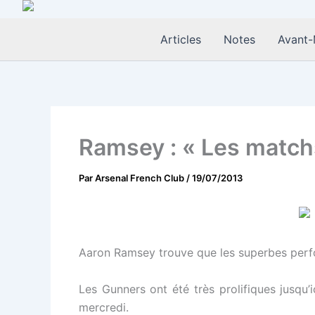
Aller
au
Articles
Notes
Avant-
contenu
Ramsey : « Les match
Par
Arsenal French Club
/
19/07/2013
Aaron Ramsey trouve que les superbes perfor
Les Gunners ont été très prolifiques jusqu
mercredi.