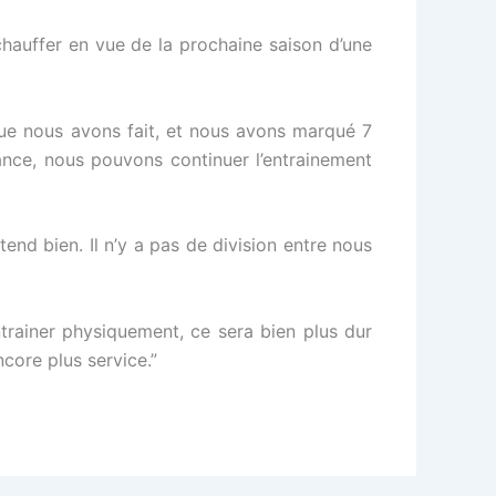
chauffer en vue de la prochaine saison d’une
que nous avons fait, et nous avons marqué 7
ance, nous pouvons continuer l’entrainement
nd bien. Il n’y a pas de division entre nous
rainer physiquement, ce sera bien plus dur
core plus service.”