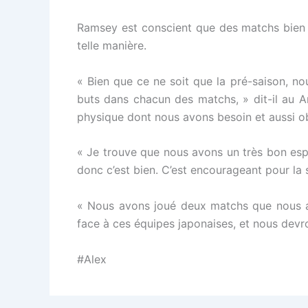
Ramsey est conscient que des matchs bien pl
telle manière.
« Bien que ce ne soit que la pré-saison, n
buts dans chacun des matchs, » dit-il au A
physique dont nous avons besoin et aussi obt
« Je trouve que nous avons un très bon espr
donc c’est bien. C’est encourageant pour la s
« Nous avons joué deux matchs que nous av
face à ces équipes japonaises, et nous devro
#Alex