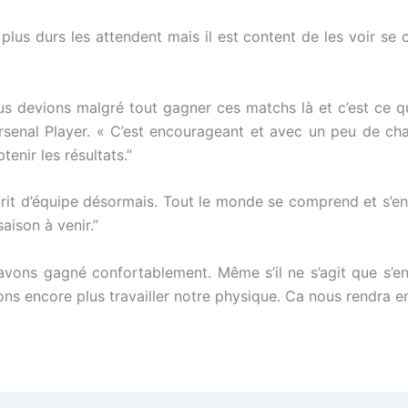
us durs les attendent mais il est content de les voir se 
ous devions malgré tout gagner ces matchs là et c’est ce 
rsenal Player. « C’est encourageant et avec un peu de ch
enir les résultats.”
it d’équipe désormais. Tout le monde se comprend et s’ente
aison à venir.”
ons gagné confortablement. Même s’il ne s’agit que s’ent
ns encore plus travailler notre physique. Ca nous rendra en