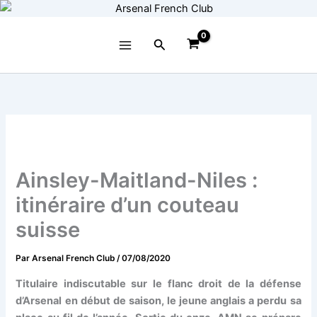
Aller
au
contenu
Rechercher
Ainsley-Maitland-Niles :
itinéraire d’un couteau
suisse
Par
Arsenal French Club
/
07/08/2020
Titulaire indiscutable sur le flanc droit de la défense
d’Arsenal en début de saison, le jeune anglais a perdu sa