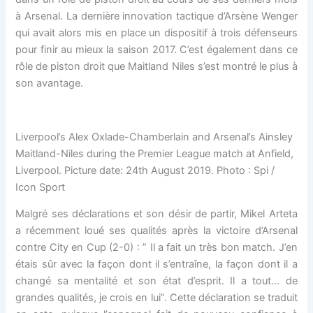
à Arsenal. La dernière innovation tactique d’Arsène Wenger
qui avait alors mis en place un dispositif à trois défenseurs
pour finir au mieux la saison 2017. C’est également dans ce
rôle de piston droit que Maitland Niles s’est montré le plus à
son avantage.
Liverpool’s Alex Oxlade-Chamberlain and Arsenal’s Ainsley
Maitland-Niles during the Premier League match at Anfield,
Liverpool. Picture date: 24th August 2019. Photo : Spi /
Icon Sport
Malgré ses déclarations et son désir de partir, Mikel Arteta
a récemment loué ses qualités après la victoire d’Arsenal
contre City en Cup (2-0) : ” Il a fait un très bon match. J’en
étais sûr avec la façon dont il s’entraîne, la façon dont il a
changé sa mentalité et son état d’esprit. Il a tout… de
grandes qualités, je crois en lui”. Cette déclaration se traduit