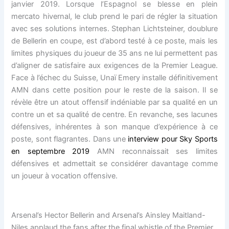
janvier 2019. Lorsque l’Espagnol se blesse en plein
mercato hivernal, le club prend le pari de régler la situation
avec ses solutions internes. Stephan Lichtsteiner, doublure
de Bellerin en coupe, est d’abord testé à ce poste, mais les
limites physiques du joueur de 35 ans ne lui permettent pas
d’aligner de satisfaire aux exigences de la Premier League.
Face à l’échec du Suisse, Unaï Emery installe définitivement
AMN dans cette position pour le reste de la saison. Il se
révèle être un atout offensif indéniable par sa qualité en un
contre un et sa qualité de centre. En revanche, ses lacunes
défensives, inhérentes à son manque d’expérience à ce
poste, sont flagrantes. Dans une
interview pour Sky Sports
en septembre 2019
AMN reconnaissait ses limites
défensives et admettait se considérer davantage comme
un joueur à vocation offensive.
Arsenal’s Hector Bellerin and Arsenal’s Ainsley Maitland-
Niles applaud the fans after the final whistle of the Premier