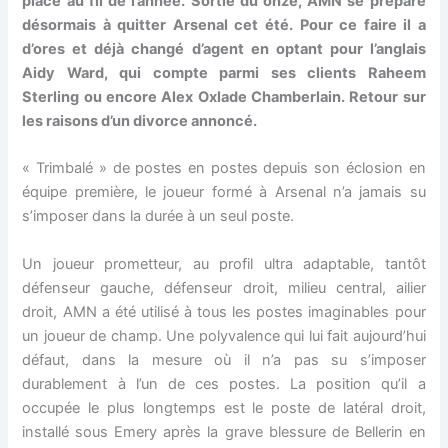
place au fil de l’année. Sortie du onze, AMN se prépare
désormais à quitter Arsenal cet été. Pour ce faire il a
d’ores et déjà changé d’agent en optant pour l’anglais
Aidy Ward, qui compte parmi ses clients Raheem
Sterling ou encore Alex Oxlade Chamberlain. Retour sur
les raisons d’un divorce annoncé.
« Trimbalé » de postes en postes depuis son éclosion en
équipe première, le joueur formé à Arsenal n’a jamais su
s’imposer dans la durée à un seul poste.
Un joueur prometteur, au profil ultra adaptable, tantôt
défenseur gauche, défenseur droit, milieu central, ailier
droit, AMN a été utilisé à tous les postes imaginables pour
un joueur de champ. Une polyvalence qui lui fait aujourd’hui
défaut, dans la mesure où il n’a pas su s’imposer
durablement à l’un de ces postes. La position qu’il a
occupée le plus longtemps est le poste de latéral droit,
installé sous Emery après la grave blessure de Bellerin en