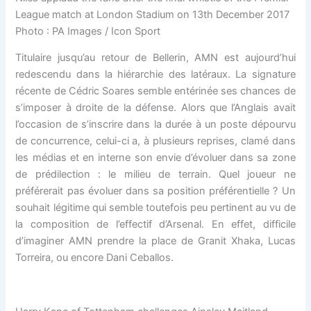
League match at London Stadium on 13th December 2017
Photo : PA Images / Icon Sport
Titulaire jusqu’au retour de Bellerin, AMN est aujourd’hui
redescendu dans la hiérarchie des latéraux. La signature
récente de Cédric Soares semble entérinée ses chances de
s’imposer à droite de la défense. Alors que l’Anglais avait
l’occasion de s’inscrire dans la durée à un poste dépourvu
de concurrence, celui-ci a, à plusieurs reprises, clamé dans
les médias et en interne son envie d’évoluer dans sa zone
de prédilection : le milieu de terrain. Quel joueur ne
préférerait pas évoluer dans sa position préférentielle ? Un
souhait légitime qui semble toutefois peu pertinent au vu de
la composition de l’effectif d’Arsenal. En effet, difficile
d’imaginer AMN prendre la place de Granit Xhaka, Lucas
Torreira, ou encore Dani Ceballos.