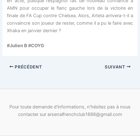
en acte, puisque l’espagnol fait de nouveau confiance à
AMN pour occuper le flanc gauche lors de la victoire en
finale de FA Cup contre Chelsea. Alors, Arteta arrivera-t-il a
convaincre son joueur de rester, comme il a pu le faire avec
Xhaka en janvier dernier ?
#Julien B #COYG
PRÉCÉDENT
SUIVANT
Pour toute demande d'informations, n'hésitez pas à nous
contacter sur arsenalfrenchclub1886@gmail.com