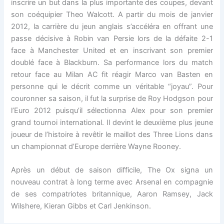
inscrire un but dans la plus importante des coupes, devant
son coéquipier Theo Walcott. A partir du mois de janvier
2012, la carrière du jeun anglais s’accéléra en offrant une
passe décisive à Robin van Persie lors de la défaite 2-1
face à Manchester United et en inscrivant son premier
doublé face à Blackburn. Sa performance lors du match
retour face au Milan AC fit réagir Marco van Basten en
personne qui le décrit comme un véritable “joyau”. Pour
couronner sa saison, il fut la surprise de Roy Hodgson pour
l’Euro 2012 puisqu’il sélectionna Alex pour son premier
grand tournoi international. Il devint le deuxième plus jeune
joueur de l’histoire à revêtir le maillot des Three Lions dans
un championnat d’Europe derrière Wayne Rooney.
Après un début de saison difficile, The Ox signa un
nouveau contrat à long terme avec Arsenal en compagnie
de ses compatriotes britannique, Aaron Ramsey, Jack
Wilshere, Kieran Gibbs et Carl Jenkinson.