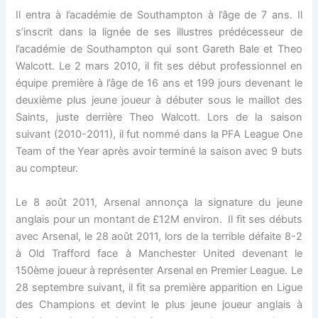
Il entra à l’académie de Southampton à l’âge de 7 ans. Il
s’inscrit dans la lignée de ses illustres prédécesseur de
l’académie de Southampton qui sont Gareth Bale et Theo
Walcott. Le 2 mars 2010, il fit ses début professionnel en
équipe première à l’âge de 16 ans et 199 jours devenant le
deuxième plus jeune joueur à débuter sous le maillot des
Saints, juste derrière Theo Walcott. Lors de la saison
suivant (2010-2011), il fut nommé dans la PFA League One
Team of the Year après avoir terminé la saison avec 9 buts
au compteur.
Le 8 août 2011, Arsenal annonça la signature du jeune
anglais pour un montant de £12M environ. Il fit ses débuts
avec Arsenal, le 28 août 2011, lors de la terrible défaite 8-2
à Old Trafford face à Manchester United devenant le
150ème joueur à représenter Arsenal en Premier League. Le
28 septembre suivant, il fit sa première apparition en Ligue
des Champions et devint le plus jeune joueur anglais à