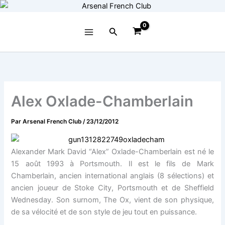
Aller
au
contenu
Rechercher
Alex Oxlade-Chamberlain
Par
Arsenal French Club
/
23/12/2012
Alexander Mark David “Alex” Oxlade-Chamberlain est né le
15 août 1993 à Portsmouth. Il est le fils de Mark
Chamberlain, ancien international anglais (8 sélections) et
ancien joueur de Stoke City, Portsmouth et de Sheffield
Wednesday. Son surnom, The Ox, vient de son physique,
de sa vélocité et de son style de jeu tout en puissance.