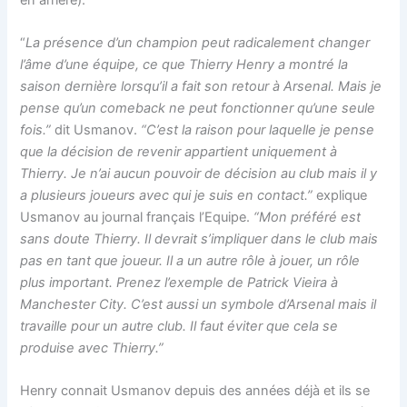
“
La présence d’un champion peut radicalement changer
l’âme d’une équipe, ce que Thierry Henry a montré la
saison dernière lorsqu’il a fait son retour à Arsenal. Mais je
pense qu’un comeback ne peut fonctionner qu’une seule
fois.”
dit Usmanov.
“C’est la raison pour laquelle je pense
que la décision de revenir appartient uniquement à
Thierry. Je n’ai aucun pouvoir de décision au club mais il y
a plusieurs joueurs avec qui je suis en contact.”
explique
Usmanov au journal français l’Equipe.
“Mon préféré est
sans doute Thierry. Il devrait s’impliquer dans le club mais
pas en tant que joueur. Il a un autre rôle à jouer, un rôle
plus important. Prenez l’exemple de Patrick Vieira à
Manchester City. C’est aussi un symbole d’Arsenal mais il
travaille pour un autre club. Il faut éviter que cela se
produise avec Thierry.”
Henry connait Usmanov depuis des années déjà et ils se