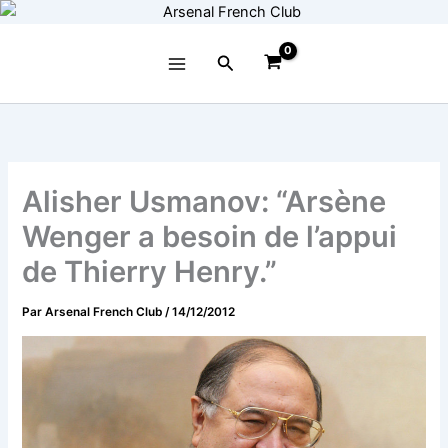
Aller
au
contenu
Rechercher
Alisher Usmanov: “Arsène
Wenger a besoin de l’appui
de Thierry Henry.”
Par
Arsenal French Club
/
14/12/2012