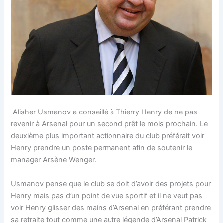
Alisher Usmanov a conseillé à Thierry Henry de ne pas
revenir à Arsenal pour un second prêt le mois prochain. Le
deuxième plus important actionnaire du club préférait voir
Henry prendre un poste permanent afin de soutenir le
manager Arsène Wenger.
Usmanov pense que le club se doit d’avoir des projets pour
Henry mais pas d’un point de vue sportif et il ne veut pas
voir Henry glisser des mains d’Arsenal en préférant prendre
sa retraite tout comme une autre légende d’Arsenal Patrick