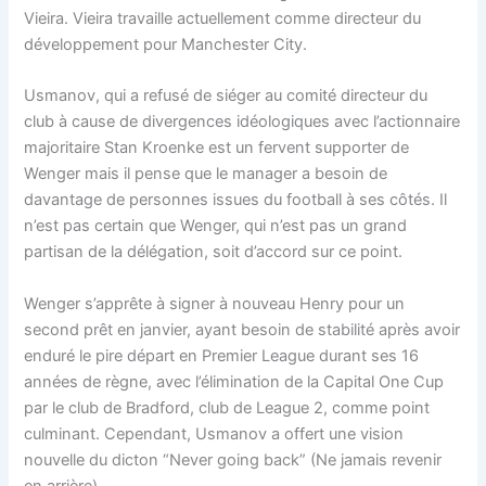
Vieira. Vieira travaille actuellement comme directeur du
développement pour Manchester City.
Usmanov, qui a refusé de siéger au comité directeur du
club à cause de divergences idéologiques avec l’actionnaire
majoritaire Stan Kroenke est un fervent supporter de
Wenger mais il pense que le manager a besoin de
davantage de personnes issues du football à ses côtés. Il
n’est pas certain que Wenger, qui n’est pas un grand
partisan de la délégation, soit d’accord sur ce point.
Wenger s’apprête à signer à nouveau Henry pour un
second prêt en janvier, ayant besoin de stabilité après avoir
enduré le pire départ en Premier League durant ses 16
années de règne, avec l’élimination de la Capital One Cup
par le club de Bradford, club de League 2, comme point
culminant. Cependant, Usmanov a offert une vision
nouvelle du dicton “Never going back” (Ne jamais revenir
en arrière).