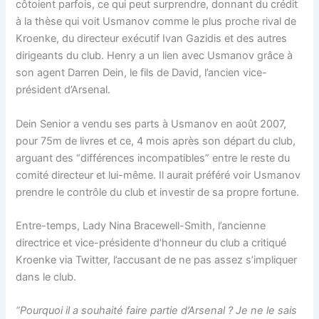
côtoient parfois, ce qui peut surprendre, donnant du crédit
à la thèse qui voit Usmanov comme le plus proche rival de
Kroenke, du directeur exécutif Ivan Gazidis et des autres
dirigeants du club. Henry a un lien avec Usmanov grâce à
son agent Darren Dein, le fils de David, l’ancien vice-
président d’Arsenal.
Dein Senior a vendu ses parts à Usmanov en août 2007,
pour 75m de livres et ce, 4 mois après son départ du club,
arguant des “différences incompatibles” entre le reste du
comité directeur et lui-même. Il aurait préféré voir Usmanov
prendre le contrôle du club et investir de sa propre fortune.
Entre-temps, Lady Nina Bracewell-Smith, l’ancienne
directrice et vice-présidente d’honneur du club a critiqué
Kroenke via Twitter, l’accusant de ne pas assez s’impliquer
dans le club.
“Pourquoi il a souhaité faire partie d’Arsenal ? Je ne le sais