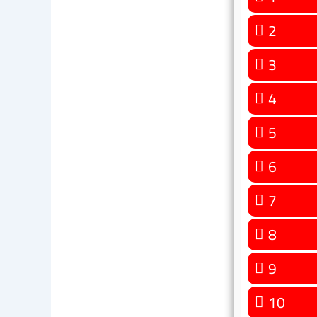
2
3
4
5
6
7
8
9
10