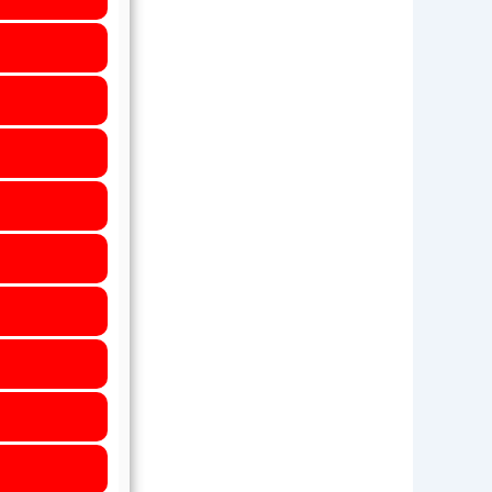
0 ( 0 % )
 ( 1.59 % )
( 19.05 % )
( 46.03 % )
( 28.57 % )
 ( 4.76 % )
0 ( 0 % )
0 ( 0 % )
0 ( 0 % )