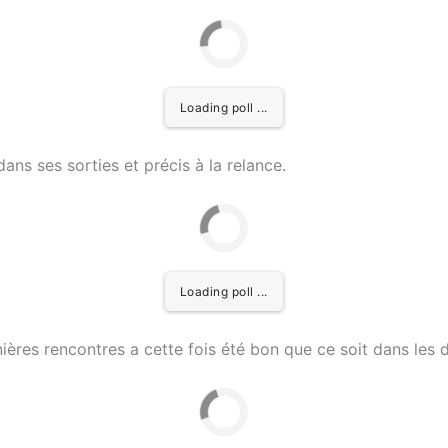
Loading poll ...
 dans ses sorties et précis à la relance.
Loading poll ...
rnières rencontres a cette fois été bon que ce soit dans les