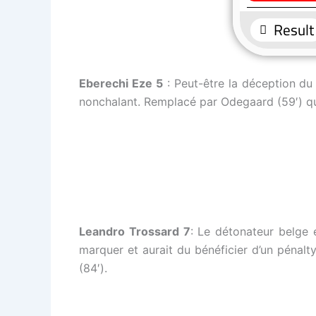
Eberechi Eze 5
: Peut-être la déception du 
nonchalant. Remplacé par Odegaard (59′) qui
Leandro Trossard 7
: Le détonateur belge 
marquer et aurait du bénéficier d’un pénalt
(84′).