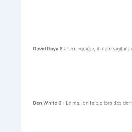
David Raya 6
: Peu inquiété, il a été vigilant
Ben White 6
: Le maillon faible lors des de