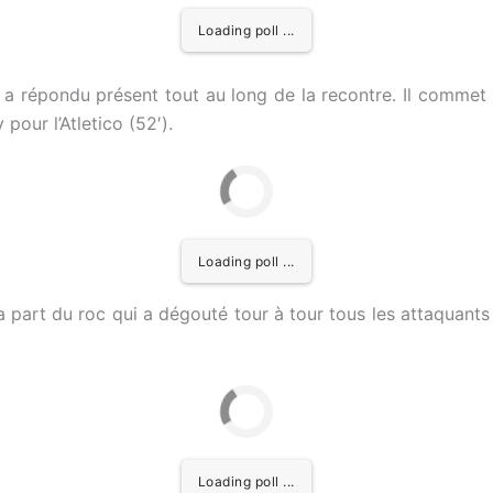
Loading poll ...
l a répondu présent tout au long de la recontre. Il comme
 pour l’Atletico (52′).
Loading poll ...
a part du roc qui a dégouté tour à tour tous les attaquants
Loading poll ...