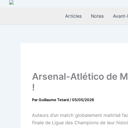
Aller
au
Articles
Notes
Avant-
contenu
Arsenal-Atlético de Ma
!
Par
Guillaume Tetard
/
05/05/2026
Auteurs d’un match globalement maitrisé face
finale de Ligue des Champions de leur histoi