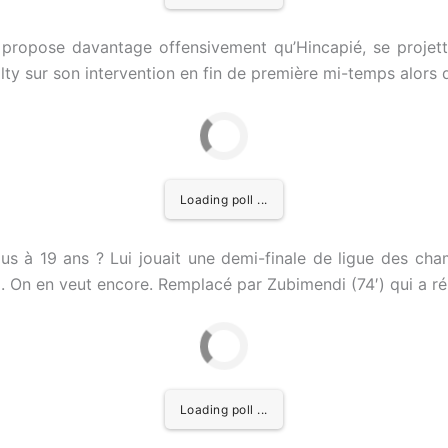
 propose davantage offensivement qu’Hincapié, se projettan
 sur son intervention en fin de première mi-temps alors qu’
Loading poll ...
ous à 19 ans ? Lui jouait une demi-finale de ligue des cha
 On en veut encore. Remplacé par Zubimendi (74′) qui a rép
Loading poll ...