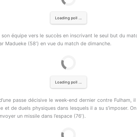
Loading poll ...
é son équipe vers le succès en inscrivant le seul but du ma
par Madueke (58′) en vue du match de dimanche.
Loading poll ...
d’une passe décisive le week-end dernier contre Fulham, i
 et de duels physiques dans lesquels il a su s’imposer. On
nvoyer un missile dans l’espace (76′).