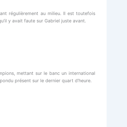
t régulièrement au milieu. Il est toutefois
il y avait faute sur Gabriel juste avant.
mpions, mettant sur le banc un international
ondu présent sur le dernier quart d’heure.