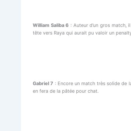
William Saliba 6
: Auteur d’un gros match, i
tête vers Raya qui aurait pu valoir un penalty
Gabriel 7
: Encore un match très solide de l
en fera de la pâtée pour chat.