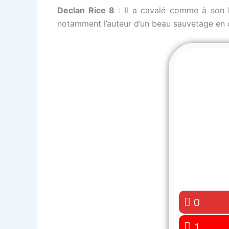
Declan Rice 8
: Il a cavalé comme à son ha
notamment l’auteur d’un beau sauvetage en
0
1