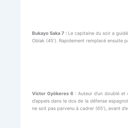
Bukayo Saka 7 :
Le capitaine du soir a guid
Oblak (45′). Rapidement remplacé ensuite 
Victor Gyökeres 6
: Auteur d’un doublé et 
d’appels dans le dos de la défense espagnole
ne soit pas parvenu à cadrer (65′), avant d’e