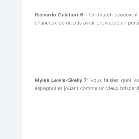
Riccardo Calafiori 6
: Un match sérieux, il
chanceux de ne pas avoir provoqué un penalty
Myles Lewis-Skelly 7
: Vous faisiez quoi v
espagnol et jouant comme un vieux briscard.