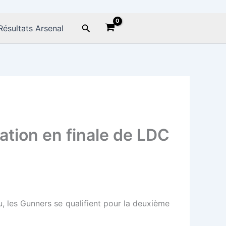
Rechercher
Résultats Arsenal
cation en finale de LDC
u, les Gunners se qualifient pour la deuxième