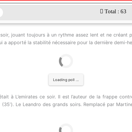
: 63
soir, jouant toujours à un rythme assez lent et ne créant p
 a apporté la stabilité nécessaire pour la dernière demi-he
Loading poll ...
était à L’emirates ce soir. Il est l’auteur de la frappe c
y (35′). Le Leandro des grands soirs. Remplacé par Martine