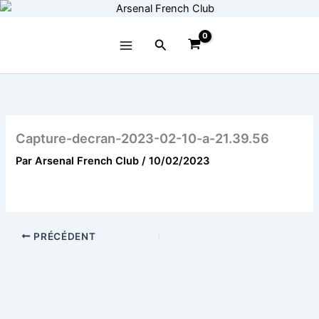
Aller
au
contenu
Rechercher
Capture-decran-2023-02-10-a-21.39.56
Par
Arsenal French Club
/
10/02/2023
PRÉCÉDENT