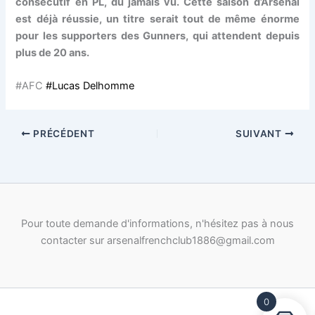
consécutif en PL, du jamais vu. Cette saison d’Arsenal
est déjà réussie, un titre serait tout de même énorme
pour les supporters des Gunners, qui attendent depuis
plus de 20 ans.
#AFC
#Lucas Delhomme
PRÉCÉDENT
SUIVANT
Pour toute demande d'informations, n'hésitez pas à nous
contacter sur arsenalfrenchclub1886@gmail.com
0