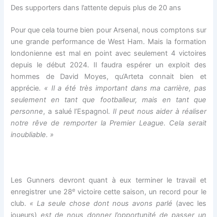
Des supporters dans l’attente depuis plus de 20 ans
Pour que cela tourne bien pour Arsenal, nous comptons sur
une grande performance de West Ham. Mais la formation
londonienne est mal en point avec seulement 4 victoires
depuis le début 2024. Il faudra espérer un exploit des
hommes de David Moyes, qu’Arteta connait bien et
apprécie.
« Il a été très important dans ma carrière, pas
seulement en tant que footballeur, mais en tant que
personne
, a salué l’Espagnol.
Il peut nous aider à réaliser
notre rêve de remporter la Premier League. Cela serait
inoubliable. »
Les Gunners devront quant à eux terminer le travail et
e
enregistrer une 28
victoire cette saison, un record pour le
club.
« La seule chose dont nous avons parlé
(avec les
joueurs)
est de nous donner l’opportunité de passer un