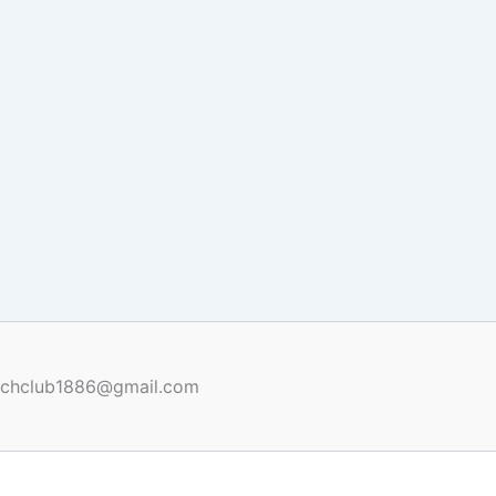
renchclub1886@gmail.com