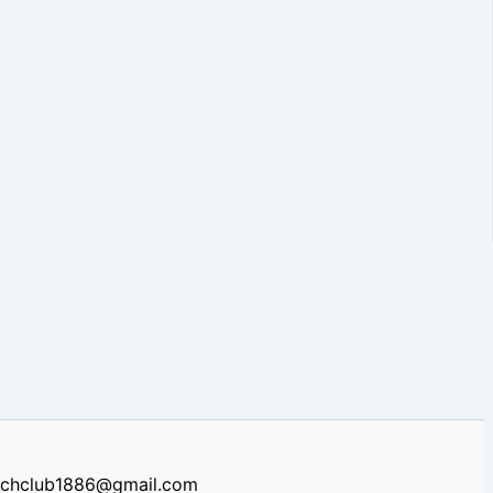
renchclub1886@gmail.com