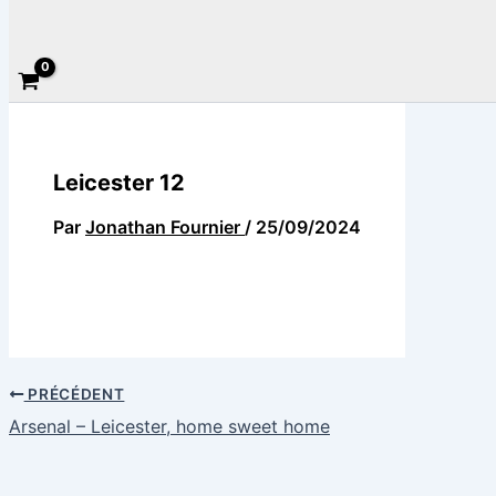
Rechercher
Leicester 12
Par
Jonathan Fournier
/
25/09/2024
PRÉCÉDENT
Arsenal – Leicester, home sweet home