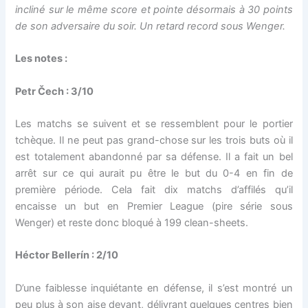
incliné sur le même score et pointe désormais à 30 points
de son adversaire du soir. Un retard record sous Wenger.
Les notes :
Petr Čech : 3/10
Les matchs se suivent et se ressemblent pour le portier
tchèque. Il ne peut pas grand-chose sur les trois buts où il
est totalement abandonné par sa défense. Il a fait un bel
arrêt sur ce qui aurait pu être le but du 0-4 en fin de
première période. Cela fait dix matchs d’affilés qu’il
encaisse un but en Premier League (pire série sous
Wenger) et reste donc bloqué à 199 clean-sheets.
Héctor Bellerín : 2/10
D’une faiblesse inquiétante en défense, il s’est montré un
peu plus à son aise devant, délivrant quelques centres bien