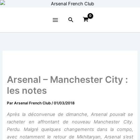
Aller
au
contenu
Rechercher
Arsenal – Manchester City :
les notes
Par
Arsenal French Club
/
01/03/2018
Après la déconvenue de dimanche, Arsenal pouvait se
racheter en affrontant de nouveau Manchester City.
Perdu. Malgré quelques changements dans la compo,
avec notamment le retour de Mkhitaryan, Arsenal s’est