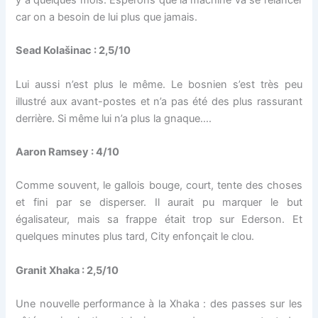
y a quelques mois. Espérons que la machine va se relancer
car on a besoin de lui plus que jamais.
Sead Kolašinac : 2,5/10
Lui aussi n’est plus le même. Le bosnien s’est très peu
illustré aux avant-postes et n’a pas été des plus rassurant
derrière. Si même lui n’a plus la gnaque….
Aaron Ramsey : 4/10
Comme souvent, le gallois bouge, court, tente des choses
et fini par se disperser. Il aurait pu marquer le but
égalisateur, mais sa frappe était trop sur Ederson. Et
quelques minutes plus tard, City enfonçait le clou.
Granit Xhaka : 2,5/10
Une nouvelle performance à la Xhaka : des passes sur les