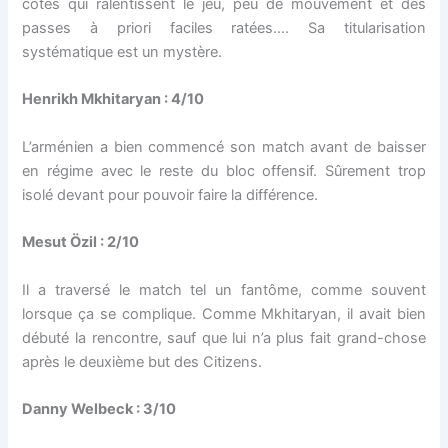
côtés qui ralentissent le jeu, peu de mouvement et des
passes à priori faciles ratées…. Sa titularisation
systématique est un mystère.
Henrikh Mkhitaryan : 4/10
L’arménien a bien commencé son match avant de baisser
en régime avec le reste du bloc offensif. Sûrement trop
isolé devant pour pouvoir faire la différence.
Mesut Özil : 2/10
Il a traversé le match tel un fantôme, comme souvent
lorsque ça se complique. Comme Mkhitaryan, il avait bien
débuté la rencontre, sauf que lui n’a plus fait grand-chose
après le deuxième but des Citizens.
Danny Welbeck : 3/10