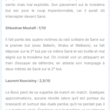
sentis mais mal exploités. Son placement sur le troisième
but est pour le coup impardonnable, car il aurait dû
intercepter devant Sané.
Shkodran Mustafi : 1/10
Il fait partie des quatre victimes du raid solitaire de Sané sur
le premier but (avec Bellerín, Xhaka et Welbeck), se fait
e
déposer sur le 2
but par ce même Sané et est inutile et mal
aligné sur le troisième but. On croirait voir un attaquant en
train d’essayer de défendre, en atteste son marquage à
e
deux mètres de Sané sur le 2
but.
Laurent Koscielny : 2,5/10
Le Boss perd de sa superbe de match en match. Quelques
approximations, aucune révolte (alors qu’il est porteur du
brassard) et surtout des duels perdus qu’il ne perdait pas il