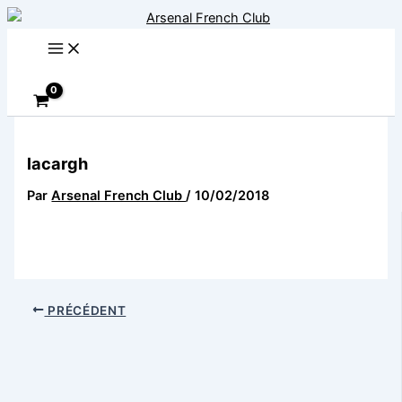
Aller
au
contenu
Rechercher
lacargh
Par
Arsenal French Club
/
10/02/2018
PRÉCÉDENT