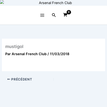
Aller
au
contenu
Rechercher
mustigol
Par
Arsenal French Club
/
11/03/2018
PRÉCÉDENT