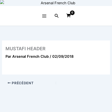
Aller
au
contenu
Rechercher
MUSTAFI HEADER
Par
Arsenal French Club
/
02/09/2018
PRÉCÉDENT