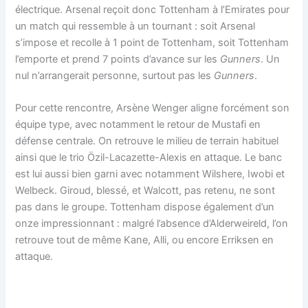
électrique. Arsenal reçoit donc Tottenham à l’Emirates pour
un match qui ressemble à un tournant : soit Arsenal
s’impose et recolle à 1 point de Tottenham, soit Tottenham
l’emporte et prend 7 points d’avance sur les
Gunners
. Un
nul n’arrangerait personne, surtout pas les
Gunners
.
Pour cette rencontre, Arsène Wenger aligne forcément son
équipe type, avec notamment le retour de Mustafi en
défense centrale. On retrouve le milieu de terrain habituel
ainsi que le trio Özil-Lacazette-Alexis en attaque. Le banc
est lui aussi bien garni avec notamment Wilshere, Iwobi et
Welbeck. Giroud, blessé, et Walcott, pas retenu, ne sont
pas dans le groupe. Tottenham dispose également d’un
onze impressionnant : malgré l’absence d’Alderweireld, l’on
retrouve tout de même Kane, Alli, ou encore Erriksen en
attaque.