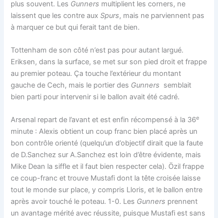
plus souvent. Les
Gunners
multiplient les corners, ne
laissent que les contre aux
Spurs
, mais ne parviennent pas
à marquer ce but qui ferait tant de bien.
Tottenham de son côté n’est pas pour autant largué.
Eriksen, dans la surface, se met sur son pied droit et frappe
au premier poteau. Ça touche l’extérieur du montant
gauche de Cech, mais le portier des
Gunners
semblait
bien parti pour intervenir si le ballon avait été cadré.
e
Arsenal repart de l’avant et est enfin récompensé à la 36
minute : Alexis obtient un coup franc bien placé après un
bon contrôle orienté (quelqu’un d’objectif dirait que la faute
de D.Sanchez sur A.Sanchez est loin d’être évidente, mais
Mike Dean la siffle et il faut bien respecter cela). Özil frappe
ce coup-franc et trouve Mustafi dont la tête croisée laisse
tout le monde sur place, y compris Lloris, et le ballon entre
après avoir touché le poteau. 1-0. Les
Gunners
prennent
un avantage mérité avec réussite, puisque Mustafi est sans