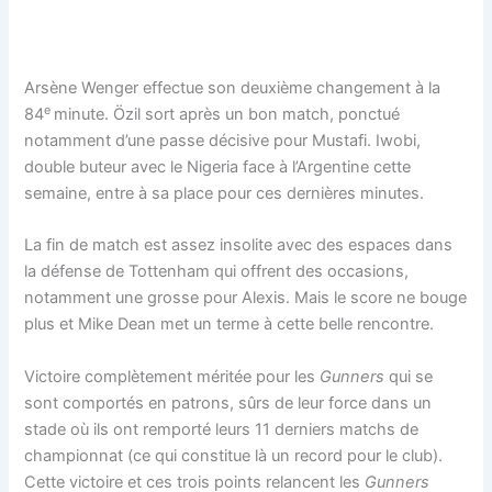
Arsène Wenger effectue son deuxième changement à la
e
84
minute. Özil sort après un bon match, ponctué
notamment d’une passe décisive pour Mustafi. Iwobi,
double buteur avec le Nigeria face à l’Argentine cette
semaine, entre à sa place pour ces dernières minutes.
La fin de match est assez insolite avec des espaces dans
la défense de Tottenham qui offrent des occasions,
notamment une grosse pour Alexis. Mais le score ne bouge
plus et Mike Dean met un terme à cette belle rencontre.
Victoire complètement méritée pour les
Gunners
qui se
sont comportés en patrons, sûrs de leur force dans un
stade où ils ont remporté leurs 11 derniers matchs de
championnat (ce qui constitue là un record pour le club).
Cette victoire et ces trois points relancent les
Gunners