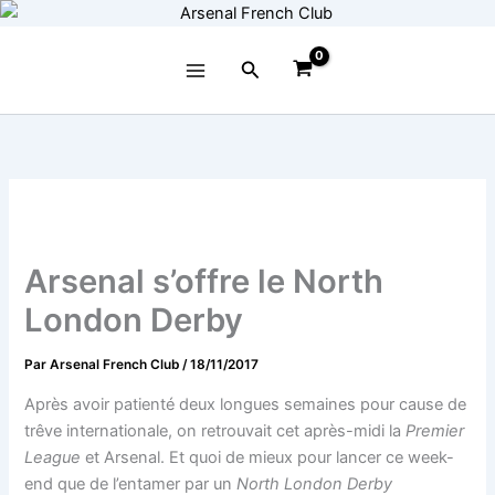
Aller
au
contenu
Rechercher
Arsenal s’offre le North
London Derby
Par
Arsenal French Club
/
18/11/2017
Après avoir patienté deux longues semaines pour cause de
trêve internationale, on retrouvait cet après-midi la
Premier
League
et Arsenal. Et quoi de mieux pour lancer ce week-
end que de l’entamer par un
North London Derby