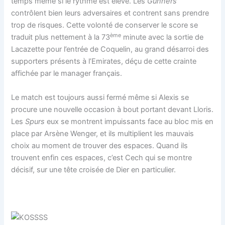
temps même si le rythme est élevé. Les
Gunners
contrôlent bien leurs adversaires et contrent sans prendre
trop de risques. Cette volonté de conserver le score se
ème
traduit plus nettement à la 73
minute avec la sortie de
Lacazette pour l’entrée de Coquelin, au grand désarroi des
supporters présents à l’Emirates, déçu de cette crainte
affichée par le manager français.
Le match est toujours aussi fermé même si Alexis se
procure une nouvelle occasion à bout portant devant Lloris.
Les
Spurs
eux se montrent impuissants face au bloc mis en
place par Arsène Wenger, et ils multiplient les mauvais
choix au moment de trouver des espaces. Quand ils
trouvent enfin ces espaces, c’est Cech qui se montre
décisif, sur une tête croisée de Dier en particulier.