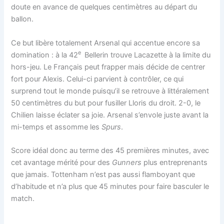
doute en avance de quelques centimètres au départ du
ballon.
Ce but libère totalement Arsenal qui accentue encore sa
e
domination : à la 42
Bellerin trouve Lacazette à la limite du
hors-jeu. Le Français peut frapper mais décide de centrer
fort pour Alexis. Celui-ci parvient à contrôler, ce qui
surprend tout le monde puisqu’il se retrouve à littéralement
50 centimètres du but pour fusiller Lloris du droit. 2-0, le
Chilien laisse éclater sa joie. Arsenal s’envole juste avant la
mi-temps et assomme les
Spurs
.
Score idéal donc au terme des 45 premières minutes, avec
cet avantage mérité pour des
Gunners
plus entreprenants
que jamais. Tottenham n’est pas aussi flamboyant que
d’habitude et n’a plus que 45 minutes pour faire basculer le
match.