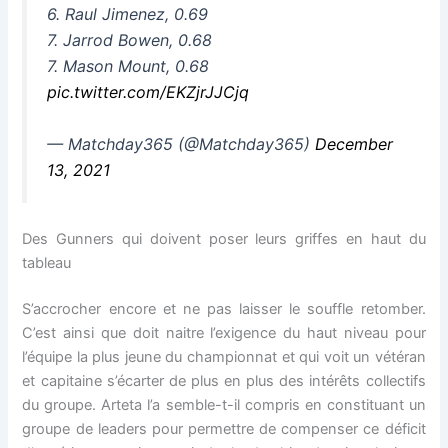
6. Raul Jimenez, 0.69
7. Jarrod Bowen, 0.68
7. Mason Mount, 0.68
pic.twitter.com/EKZjrJJCjq
— Matchday365 (@Matchday365)
December
13, 2021
Des Gunners qui doivent poser leurs griffes en haut du
tableau
S’accrocher encore et ne pas laisser le souffle retomber.
C’est ainsi que doit naitre l’exigence du haut niveau pour
l’équipe la plus jeune du championnat et qui voit un vétéran
et capitaine s’écarter de plus en plus des intérêts collectifs
du groupe. Arteta l’a semble-t-il compris en constituant un
groupe de leaders pour permettre de compenser ce déficit