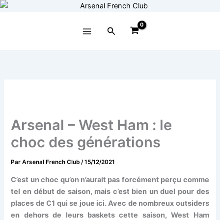
Aller
au
contenu
Rechercher
Arsenal – West Ham : le
choc des générations
Par
Arsenal French Club
/
15/12/2021
C’est un choc qu’on n’aurait pas forcément perçu comme
tel en début de saison, mais c’est bien un duel pour des
places de C1 qui se joue ici. Avec de nombreux outsiders
en dehors de leurs baskets cette saison, West Ham