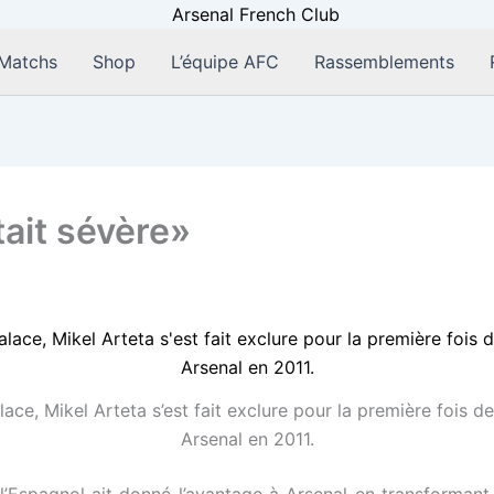
Matchs
Shop
L’équipe AFC
Rassemblements
tait sévère»
ace, Mikel Arteta s’est fait exclure pour la première fois d
Arsenal en 2011.
l’Espagnol ait donné l’avantage à Arsenal en transformant 