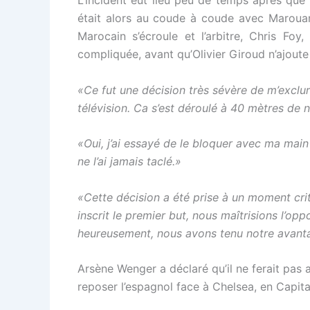
était alors au coude à coude avec Marouan
Marocain s’écroule et l’arbitre, Chris Foy
compliquée, avant qu’Olivier Giroud n’ajoute
«Ce fut une décision très sévère de m’exclur
télévision. Ca s’est déroulé à 40 mètres de 
«Oui, j’ai essayé de le bloquer avec ma ma
ne l’ai jamais taclé.»
«Cette décision a été prise à un moment criti
inscrit le premier but, nous maîtrisions l’o
heureusement, nous avons tenu notre avantag
Arsène Wenger a déclaré qu’il ne ferait pas a
reposer l’espagnol face à Chelsea, en Capit