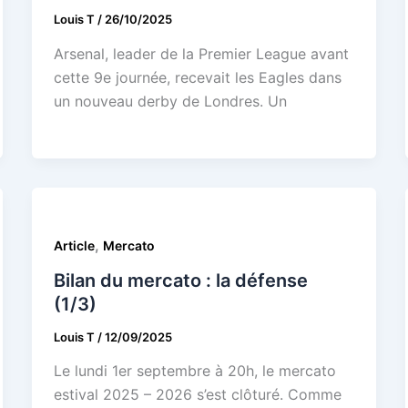
Louis T
/
26/10/2025
Arsenal, leader de la Premier League avant
cette 9e journée, recevait les Eagles dans
un nouveau derby de Londres. Un
,
Article
Mercato
Bilan du mercato : la défense
(1/3)
Louis T
/
12/09/2025
Le lundi 1er septembre à 20h, le mercato
estival 2025 – 2026 s’est clôturé. Comme