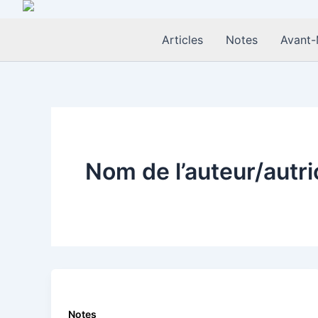
Aller
au
Articles
Notes
Avant-
contenu
Nom de l’auteur/autri
Notes