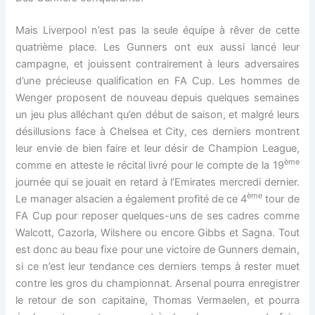
Mais Liverpool n’est pas la seule équipe à rêver de cette
quatrième place. Les Gunners ont eux aussi lancé leur
campagne, et jouissent contrairement à leurs adversaires
d’une précieuse qualification en FA Cup. Les hommes de
Wenger proposent de nouveau depuis quelques semaines
un jeu plus alléchant qu’en début de saison, et malgré leurs
désillusions face à Chelsea et City, ces derniers montrent
leur envie de bien faire et leur désir de Champion League,
ème
comme en atteste le récital livré pour le compte de la 19
journée qui se jouait en retard à l’Emirates mercredi dernier.
ème
Le manager alsacien a également profité de ce 4
tour de
FA Cup pour reposer quelques-uns de ses cadres comme
Walcott, Cazorla, Wilshere ou encore Gibbs et Sagna. Tout
est donc au beau fixe pour une victoire de Gunners demain,
si ce n’est leur tendance ces derniers temps à rester muet
contre les gros du championnat. Arsenal pourra enregistrer
le retour de son capitaine, Thomas Vermaelen, et pourra