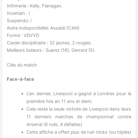
Infirmerie : Kelly, Flanagan.
Incertain : /
Suspendu: /
Autre indisponibilité: Assaidi (CAN)
Forme : VDVVD
Casier disciplinaire : 32 jaunes, 2 rouges.
Meilleurs buteurs : Suarez (16), Gerrard (5).
Clés du match
Face-à-face
L’an dernier, Liverpool a gagné à Londres pour la
première fois en 11 ans et demi.
Cela reste la seule victoire de Liverpool dans leurs
11 derniers matches de championnat contre
Arsenal (6 nuls, 4 défaites)
Cette affiche a offert plus de hat-tricks (ou triplés)