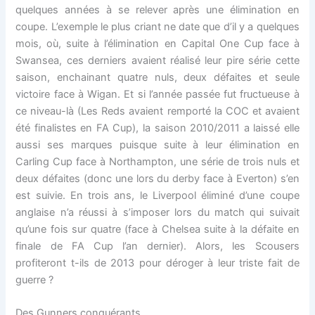
quelques années à se relever après une élimination en
coupe. L’exemple le plus criant ne date que d’il y a quelques
mois, où, suite à l’élimination en Capital One Cup face à
Swansea, ces derniers avaient réalisé leur pire série cette
saison, enchainant quatre nuls, deux défaites et seule
victoire face à Wigan. Et si l’année passée fut fructueuse à
ce niveau-là (Les Reds avaient remporté la COC et avaient
été finalistes en FA Cup), la saison 2010/2011 a laissé elle
aussi ses marques puisque suite à leur élimination en
Carling Cup face à Northampton, une série de trois nuls et
deux défaites (donc une lors du derby face à Everton) s’en
est suivie. En trois ans, le Liverpool éliminé d’une coupe
anglaise n’a réussi à s’imposer lors du match qui suivait
qu’une fois sur quatre (face à Chelsea suite à la défaite en
finale de FA Cup l’an dernier). Alors, les Scousers
profiteront t-ils de 2013 pour déroger à leur triste fait de
guerre ?
Des Gunners conquérants.