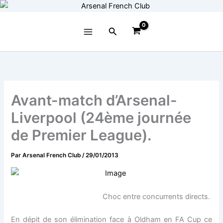
Aller
au
contenu
Rechercher
Avant-match d’Arsenal-
Liverpool (24ème journée
de Premier League).
Par
Arsenal French Club
/
29/01/2013
Choc entre concurrents directs.
En dépit de son élimination face à Oldham en FA Cup ce