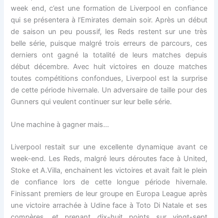
week end, c’est une formation de Liverpool en confiance
qui se présentera à l’Emirates demain soir. Après un début
de saison un peu poussif, les Reds restent sur une très
belle série, puisque malgré trois erreurs de parcours, ces
derniers ont gagné la totalité de leurs matches depuis
début décembre. Avec huit victoires en douze matches
toutes compétitions confondues, Liverpool est la surprise
de cette période hivernale. Un adversaire de taille pour des
Gunners qui veulent continuer sur leur belle série.
Une machine à gagner mais…
Liverpool restait sur une excellente dynamique avant ce
week-end. Les Reds, malgré leurs déroutes face à United,
Stoke et A.Villa, enchainent les victoires et avait fait le plein
de confiance lors de cette longue période hivernale.
Finissant premiers de leur groupe en Europa League après
une victoire arrachée à Udine face à Toto Di Natale et ses
compères, et prenant dix-huit points sur vingt-sept