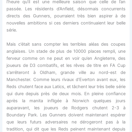
l’heure qu’il est une meilleure saison que celle de l’an
passée. Les résidents d’Anfield, désormais concurrents
directs des Gunners, pourraient très bien aspirer à de
nouvelles ambitions si ces derniers continuaient leur belle
série.
Mais c’était sans compter les terribles aléas des coupes
anglaises. Un stade de plus de 10000 places rempli, une
ferveur comme on ne peut en voir qu’en Angleterre, des
joueurs de D3 combatifs, et les rêves de titre en FA Cup
s’arrêteront à Oldham, grande ville au nord-est de
Manchester. Comme leurs rivaux d’Everton avant eux, les
Reds chutent face aux Latics, et tâchent leur très belle série
qui dure depuis près de deux mois. En pleine confiance
après la manita infligée à Norwich quelques jours
auparavant, les joueurs de Rodgers chutent 2-3 à
Boundary Park. Les Gunners doivent maintenant espérer
que leurs futurs adversaires ne dérogeront pas à la
tradition, qui dit que les Reds peinent maintenant depuis