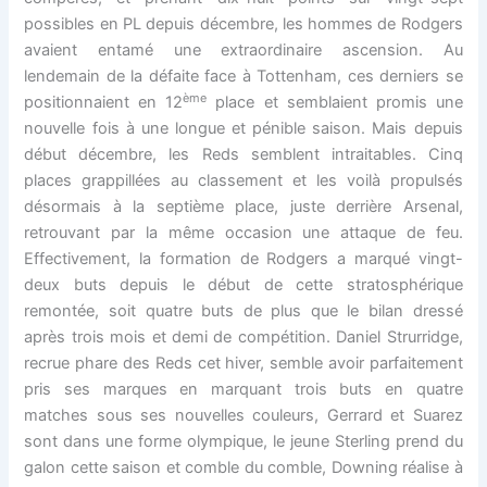
possibles en PL depuis décembre, les hommes de Rodgers
avaient entamé une extraordinaire ascension. Au
lendemain de la défaite face à Tottenham, ces derniers se
ème
positionnaient en 12
place et semblaient promis une
nouvelle fois à une longue et pénible saison. Mais depuis
début décembre, les Reds semblent intraitables. Cinq
places grappillées au classement et les voilà propulsés
désormais à la septième place, juste derrière Arsenal,
retrouvant par la même occasion une attaque de feu.
Effectivement, la formation de Rodgers a marqué vingt-
deux buts depuis le début de cette stratosphérique
remontée, soit quatre buts de plus que le bilan dressé
après trois mois et demi de compétition. Daniel Strurridge,
recrue phare des Reds cet hiver, semble avoir parfaitement
pris ses marques en marquant trois buts en quatre
matches sous ses nouvelles couleurs, Gerrard et Suarez
sont dans une forme olympique, le jeune Sterling prend du
galon cette saison et comble du comble, Downing réalise à