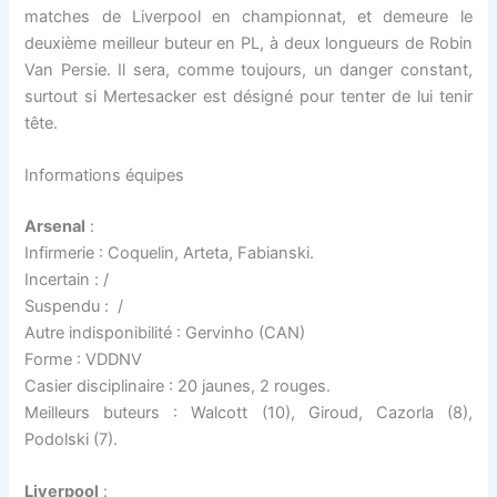
matches de Liverpool en championnat, et demeure le
deuxième meilleur buteur en PL, à deux longueurs de Robin
Van Persie. Il sera, comme toujours, un danger constant,
surtout si Mertesacker est désigné pour tenter de lui tenir
tête.
Informations équipes
Arsenal
:
Infirmerie : Coquelin, Arteta, Fabianski.
Incertain : /
Suspendu : /
Autre indisponibilité : Gervinho (CAN)
Forme : VDDNV
Casier disciplinaire : 20 jaunes, 2 rouges.
Meilleurs buteurs : Walcott (10), Giroud, Cazorla (8),
Podolski (7).
Liverpool
: