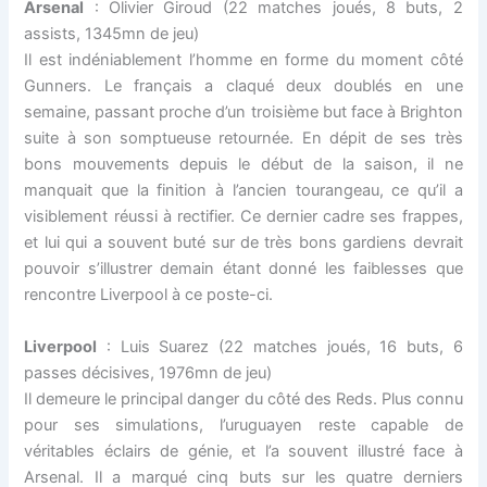
Arsenal
: Olivier Giroud (22 matches joués, 8 buts, 2
assists, 1345mn de jeu)
Il est indéniablement l’homme en forme du moment côté
Gunners. Le français a claqué deux doublés en une
semaine, passant proche d’un troisième but face à Brighton
suite à son somptueuse retournée. En dépit de ses très
bons mouvements depuis le début de la saison, il ne
manquait que la finition à l’ancien tourangeau, ce qu’il a
visiblement réussi à rectifier. Ce dernier cadre ses frappes,
et lui qui a souvent buté sur de très bons gardiens devrait
pouvoir s’illustrer demain étant donné les faiblesses que
rencontre Liverpool à ce poste-ci.
Liverpool
: Luis Suarez (22 matches joués, 16 buts, 6
passes décisives, 1976mn de jeu)
Il demeure le principal danger du côté des Reds. Plus connu
pour ses simulations, l’uruguayen reste capable de
véritables éclairs de génie, et l’a souvent illustré face à
Arsenal. Il a marqué cinq buts sur les quatre derniers