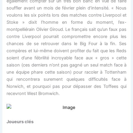
également compter sur un très bon banc en vue de faire
souffler avant un mois de février plein d’intensité. « Nous
voulons les six points lors des matches contre Liverpool et
Stoke » dixit l’homme en forme du moment, l’ex-
montpelliérain Olivier Giroud. Le français sait qu’un faux pas
contre Liverpool pourrait compromettre encore plus les
chances de se retrouver dans le Big Four à la fin. Ses
compères et lui-même doivent profiter du fait que les Reds
soient d’une fébrilité incroyable face aux « gros » cette
saison (ces derniers n’ont pas gagné un seul match face à
une équipe phare cette saison) pour racoler à Tottenham
qui rencontrera surement quelques difficultés face à
Norwich, et pourquoi pas pour dépasser des Toffees qui
recevront West Bromwich.
Joueurs clés