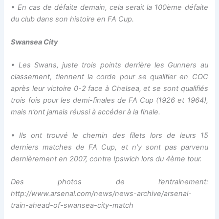
• En cas de défaite demain, cela serait la 100ème défaite
du club dans son histoire en FA Cup.
Swansea City
• Les Swans, juste trois points derrière les Gunners au
classement, tiennent la corde pour se qualifier en COC
après leur victoire 0-2 face à Chelsea, et se sont qualifiés
trois fois pour les demi-finales de FA Cup (1926 et 1964),
mais n’ont jamais réussi à accéder à la finale.
• Ils ont trouvé le chemin des filets lors de leurs 15
derniers matches de FA Cup, et n’y sont pas parvenu
dernièrement en 2007, contre Ipswich lors du 4ème tour.
Des photos de l’entrainement:
http://www.arsenal.com/news/news-archive/arsenal-
train-ahead-of-swansea-city-match