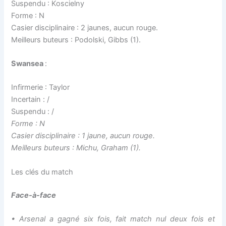
Suspendu : Koscielny
Forme : N
Casier disciplinaire : 2 jaunes, aucun rouge.
Meilleurs buteurs : Podolski, Gibbs (1).
Swansea
:
Infirmerie : Taylor
Incertain : /
Suspendu : /
Forme : N
Casier disciplinaire : 1 jaune, aucun rouge.
Meilleurs buteurs : Michu, Graham (1).
Les clés du match
Face-à-face
• Arsenal a gagné six fois, fait match nul deux fois et