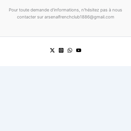
Pour toute demande d'informations, n'hésitez pas à nous
contacter sur arsenalfrenchclub1886@gmail.com
0
Your Cart
Return To Shop
Your cart is empty