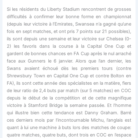
Si les résidents du Liberty Stadium rencontrent de grosses
difficultés à confirmer leur bonne forme en championnat
(depuis leur victoire à l’Emirates, Swansea n’a gagné qu’une
fois en sept matches, et ont pris 7 points sur 21 possibles),
ils sont depuis une semaine et leur victoire sur Chelsea (0-
2) les favoris dans la course à la Capital One Cup et
gardent de bonnes chances en FA Cup après le nul arraché
face aux Gunners le 6 janvier. Alors que l’an dernier, les
Swans avaient échoué dès les premiers tours (contre
Shrewsbury Town en Capital One Cup et contre Bolton en
FA), ils sont cette année des spécialistes en la matière, fiers
de leur ratio de 2,4 buts par match (sur 5 matches) en COC
depuis le début de la compétition et de cette magnifique
victoire à Stamford Bridge la semaine passée. Et l’homme
qui illustre bien cette tendance est Danny Graham. Barré
ces derniers mois par l’incontournable Michu, l’anglais est
quant à lui une machine à buts lors des matches de coupe:
quatre matches, quatre buts, dont trois en COC en l’espace