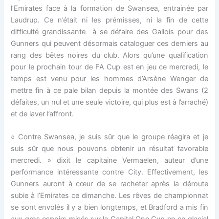
l’Emirates face à la formation de Swansea, entrainée par
Laudrup. Ce n’était ni les prémisses, ni la fin de cette
difficulté grandissante à se défaire des Gallois pour des
Gunners qui peuvent désormais cataloguer ces derniers au
rang des bêtes noires du club. Alors qu’une qualification
pour le prochain tour de FA Cup est en jeu ce mercredi, le
temps est venu pour les hommes d’Arsène Wenger de
mettre fin à ce pale bilan depuis la montée des Swans (2
défaites, un nul et une seule victoire, qui plus est à l’arraché)
et de laver l’affront.
« Contre Swansea, je suis sûr que le groupe réagira et je
suis sûr que nous pouvons obtenir un résultat favorable
mercredi. » dixit le capitaine Vermaelen, auteur d’une
performance intéressante contre City. Effectivement, les
Gunners auront à cœur de se racheter après la déroute
subie à l’Emirates ce dimanche. Les rêves de championnat
se sont envolés il y a bien longtemps, et Bradford a mis fin