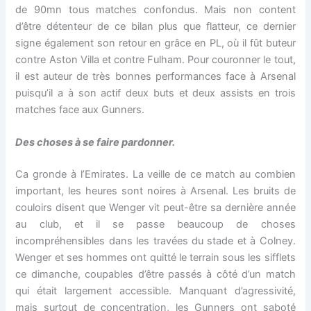
de 90mn tous matches confondus. Mais non content
d’être détenteur de ce bilan plus que flatteur, ce dernier
signe également son retour en grâce en PL, où il fût buteur
contre Aston Villa et contre Fulham. Pour couronner le tout,
il est auteur de très bonnes performances face à Arsenal
puisqu’il a à son actif deux buts et deux assists en trois
matches face aux Gunners.
Des choses à se faire pardonner.
Ca gronde à l’Emirates. La veille de ce match au combien
important, les heures sont noires à Arsenal. Les bruits de
couloirs disent que Wenger vit peut-être sa dernière année
au club, et il se passe beaucoup de choses
incompréhensibles dans les travées du stade et à Colney.
Wenger et ses hommes ont quitté le terrain sous les sifflets
ce dimanche, coupables d’être passés à côté d’un match
qui était largement accessible. Manquant d’agressivité,
mais surtout de concentration, les Gunners ont saboté