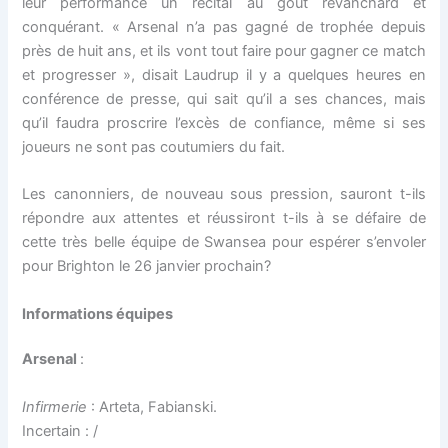
leur performance un récital au goût revanchard et
conquérant. « Arsenal n’a pas gagné de trophée depuis
près de huit ans, et ils vont tout faire pour gagner ce match
et progresser », disait Laudrup il y a quelques heures en
conférence de presse, qui sait qu’il a ses chances, mais
qu’il faudra proscrire l’excès de confiance, même si ses
joueurs ne sont pas coutumiers du fait.
Les canonniers, de nouveau sous pression, sauront t-ils
répondre aux attentes et réussiront t-ils à se défaire de
cette très belle équipe de Swansea pour espérer s’envoler
pour Brighton le 26 janvier prochain?
Informations équipes
Arsenal
:
Infirmerie
: Arteta, Fabianski.
Incertain : /