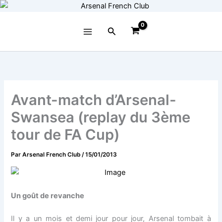
Aller
au
contenu
Rechercher
Avant-match d’Arsenal-
Swansea (replay du 3ème
tour de FA Cup)
Par
Arsenal French Club
/
15/01/2013
Un goût de revanche
Il y a un mois et demi jour pour jour, Arsenal tombait à