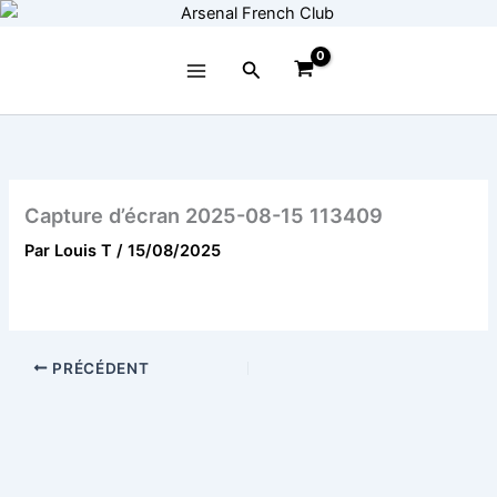
Aller
au
contenu
Rechercher
Capture d’écran 2025-08-15 113409
Par
Louis T
/
15/08/2025
PRÉCÉDENT