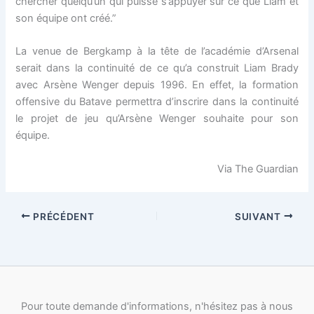
chercher quelqu’un qui puisse s’appuyer sur ce que Liam et
son équipe ont créé.”
La venue de Bergkamp à la tête de l’académie d’Arsenal
serait dans la continuité de ce qu’a construit Liam Brady
avec Arsène Wenger depuis 1996. En effet, la formation
offensive du Batave permettra d’inscrire dans la continuité
le projet de jeu qu’Arsène Wenger souhaite pour son
équipe.
Via The Guardian
PRÉCÉDENT
SUIVANT
Pour toute demande d'informations, n'hésitez pas à nous