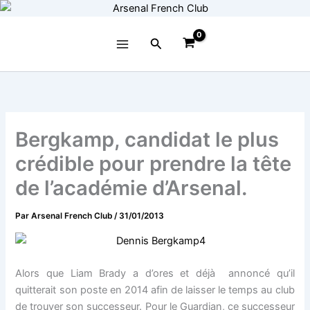
Aller
au
contenu
Rechercher
Bergkamp, candidat le plus
crédible pour prendre la tête
de l’académie d’Arsenal.
Par
Arsenal French Club
/
31/01/2013
Alors que Liam Brady a d’ores et déjà annoncé qu’il
quitterait son poste en 2014 afin de laisser le temps au club
de trouver son successeur. Pour le Guardian, ce successeur