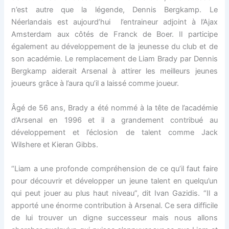
n’est autre que la légende, Dennis Bergkamp. Le
Néerlandais est aujourd’hui l’entraineur adjoint à l’Ajax
Amsterdam aux côtés de Franck de Boer. Il participe
également au développement de la jeunesse du club et de
son académie. Le remplacement de Liam Brady par Dennis
Bergkamp aiderait Arsenal à attirer les meilleurs jeunes
joueurs grâce à l’aura qu’il a laissé comme joueur.
Âgé de 56 ans, Brady a été nommé à la tête de l’académie
d’Arsenal en 1996 et il a grandement contribué au
développement et l’éclosion de talent comme Jack
Wilshere et Kieran Gibbs.
“Liam a une profonde compréhension de ce qu’il faut faire
pour découvrir et développer un jeune talent en quelqu’un
qui peut jouer au plus haut niveau”, dit Ivan Gazidis. “Il a
apporté une énorme contribution à Arsenal. Ce sera difficile
de lui trouver un digne successeur mais nous allons