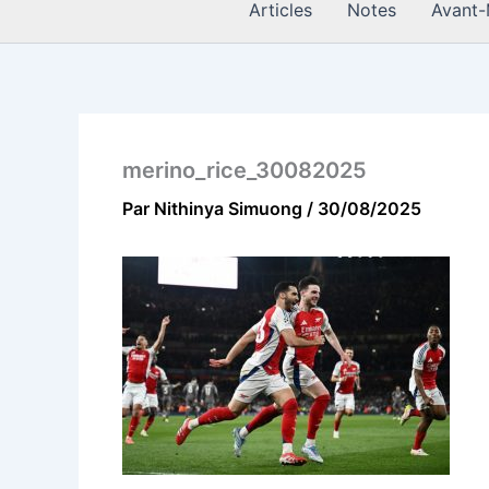
Articles
Notes
Avant-
merino_rice_30082025
Par
Nithinya Simuong
/
30/08/2025