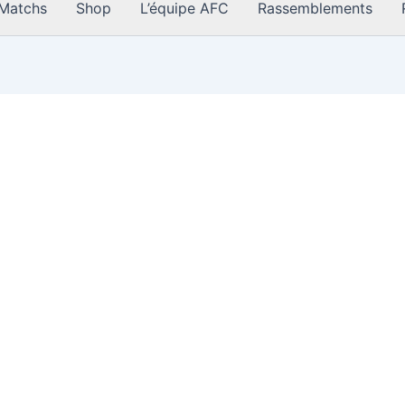
Matchs
Shop
L’équipe AFC
Rassemblements