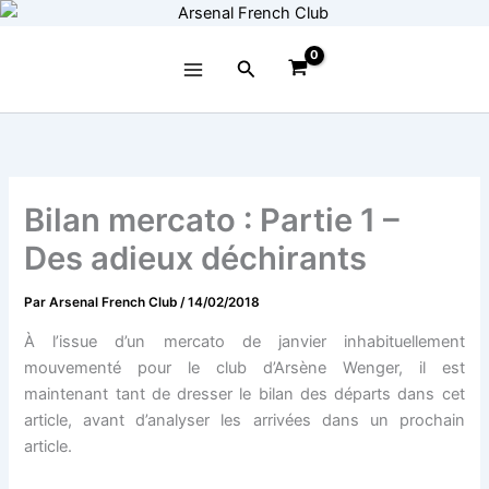
Aller
au
contenu
Rechercher
Bilan mercato : Partie 1 –
Des adieux déchirants
Par
Arsenal French Club
/
14/02/2018
À l’issue d’un mercato de janvier inhabituellement
mouvementé pour le club d’Arsène Wenger, il est
maintenant tant de dresser le bilan des départs dans cet
article, avant d’analyser les arrivées dans un prochain
article.