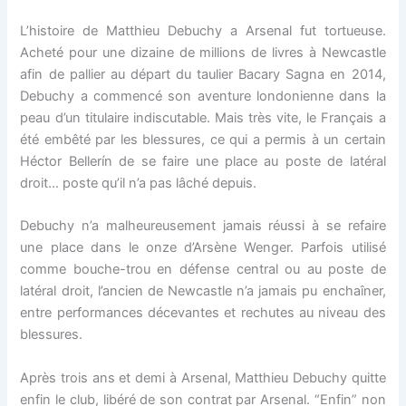
L’histoire de Matthieu Debuchy a Arsenal fut tortueuse.
Acheté pour une dizaine de millions de livres à Newcastle
afin de pallier au départ du taulier Bacary Sagna en 2014,
Debuchy a commencé son aventure londonienne dans la
peau d’un titulaire indiscutable. Mais très vite, le Français a
été embêté par les blessures, ce qui a permis à un certain
Héctor Bellerín de se faire une place au poste de latéral
droit… poste qu’il n’a pas lâché depuis.
Debuchy n’a malheureusement jamais réussi à se refaire
une place dans le onze d’Arsène Wenger. Parfois utilisé
comme bouche-trou en défense central ou au poste de
latéral droit, l’ancien de Newcastle n’a jamais pu enchaîner,
entre performances décevantes et rechutes au niveau des
blessures.
Après trois ans et demi à Arsenal, Matthieu Debuchy quitte
enfin le club, libéré de son contrat par Arsenal. “Enfin” non