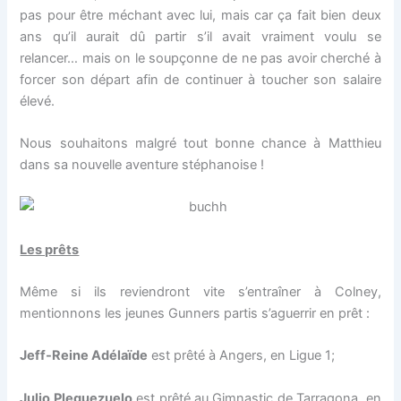
pas pour être méchant avec lui, mais car ça fait bien deux
ans qu’il aurait dû partir s’il avait vraiment voulu se
relancer… mais on le soupçonne de ne pas avoir cherché à
forcer son départ afin de continuer à toucher son salaire
élevé.
Nous souhaitons malgré tout bonne chance à Matthieu
dans sa nouvelle aventure stéphanoise !
Les prêts
Même si ils reviendront vite s’entraîner à Colney,
mentionnons les jeunes Gunners partis s’aguerrir en prêt :
Jeff-Reine Adélaïde
est prêté à Angers, en Ligue 1;
Julio Pleguezuelo
est prêté au Gimnastic de Tarragona, en