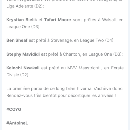
Liga Adelante (D2);
Krystian Bielik
et
Tafari Moore
sont prêtés à Walsall, en
League One (D3);
Ben Sheaf
est prêté à Stevenage, en League Two (D4);
Stephy Mavididi
est prêté à Charlton, en League One (D3);
Kelechi Nwakali
est prêté au MVV Maastricht , en Eerste
Divisie (D2).
La première partie de ce long bilan hivernal s’achève donc.
Rendez-vous très bientôt pour décortiquer les arrivées !
#COYG
#AntoineL