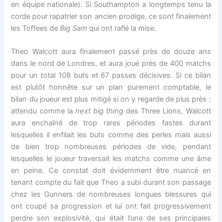
en équipe nationale). Si Southampton a longtemps tenu la
corde pour rapatrier son ancien prodige, ce sont finalement
les Toffees de
Big Sam
qui ont raflé la mise.
Theo Walcott aura finalement passé près de douze ans
dans le nord de Londres, et aura joué près de 400 matchs
pour un total 108 buts et 67 passes décisives. Si ce bilan
est plutôt honnête sur un plan purement comptable, le
bilan du joueur est plus mitigé si on y regarde de plus près :
attendu comme la
next big thing
des Three Lions, Walcott
aura enchaîné de trop rares périodes fastes durant
lesquelles il enfilait les buts comme des perles mais aussi
de bien trop nombreuses périodes de vide, pendant
lesquelles le joueur traversait les matchs comme une âme
en peine. Ce constat doit évidemment être nuancé en
tenant compte du fait que Theo a subi durant son passage
chez les Gunners de nombreuses longues blessures qui
ont coupé sa progression et lui ont fait progressivement
perdre son explosivité, qui était l’une de ses principales