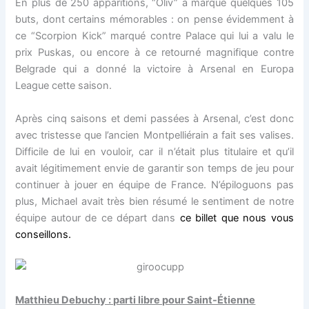
En plus de 250 apparitions, “Oliv” a marqué quelques 105
buts, dont certains mémorables : on pense évidemment à
ce “Scorpion Kick” marqué contre Palace qui lui a valu le
prix Puskas, ou encore à ce retourné magnifique contre
Belgrade qui a donné la victoire à Arsenal en Europa
League cette saison.
Après cinq saisons et demi passées à Arsenal, c’est donc
avec tristesse que l’ancien Montpelliérain a fait ses valises.
Difficile de lui en vouloir, car il n’était plus titulaire et qu’il
avait légitimement envie de garantir son temps de jeu pour
continuer à jouer en équipe de France. N’épiloguons pas
plus, Michael avait très bien résumé le sentiment de notre
équipe autour de ce départ dans
ce billet que nous vous
conseillons.
Matthieu Debuchy : parti libre pour Saint-Étienne