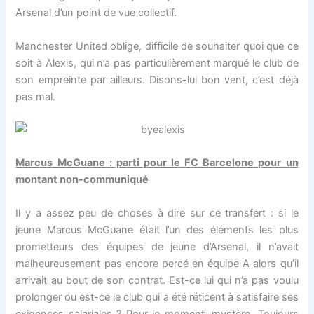
Arsenal d’un point de vue collectif.
Manchester United oblige, difficile de souhaiter quoi que ce
soit à Alexis, qui n’a pas particulièrement marqué le club de
son empreinte par ailleurs. Disons-lui bon vent, c’est déjà
pas mal.
Marcus McGuane : parti pour le FC Barcelone pour un
montant non-communiqué
Il y a assez peu de choses à dire sur ce transfert : si le
jeune Marcus McGuane était l’un des éléments les plus
prometteurs des équipes de jeune d’Arsenal, il n’avait
malheureusement pas encore percé en équipe A alors qu’il
arrivait au bout de son contrat. Est-ce lui qui n’a pas voulu
prolonger ou est-ce le club qui a été réticent à satisfaire ses
exigences salariales ? Pour le moment, mystère. Toujours