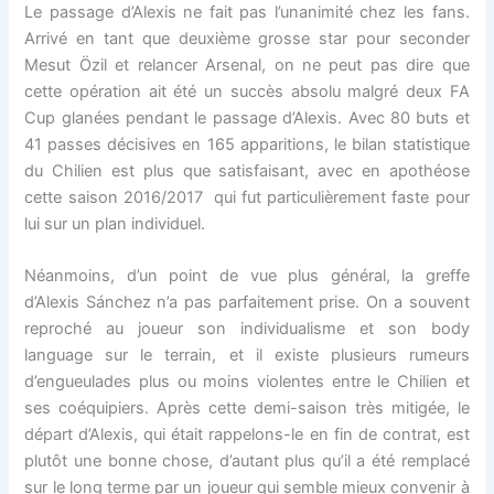
Le passage d’Alexis ne fait pas l’unanimité chez les fans.
Arrivé en tant que deuxième grosse star pour seconder
Mesut Özil et relancer Arsenal, on ne peut pas dire que
cette opération ait été un succès absolu malgré deux FA
Cup glanées pendant le passage d’Alexis. Avec 80 buts et
41 passes décisives en 165 apparitions, le bilan statistique
du Chilien est plus que satisfaisant, avec en apothéose
cette saison 2016/2017 qui fut particulièrement faste pour
lui sur un plan individuel.
Néanmoins, d’un point de vue plus général, la greffe
d’Alexis Sánchez n’a pas parfaitement prise. On a souvent
reproché au joueur son individualisme et son body
language sur le terrain, et il existe plusieurs rumeurs
d’engueulades plus ou moins violentes entre le Chilien et
ses coéquipiers. Après cette demi-saison très mitigée, le
départ d’Alexis, qui était rappelons-le en fin de contrat, est
plutôt une bonne chose, d’autant plus qu’il a été remplacé
sur le long terme par un joueur qui semble mieux convenir à