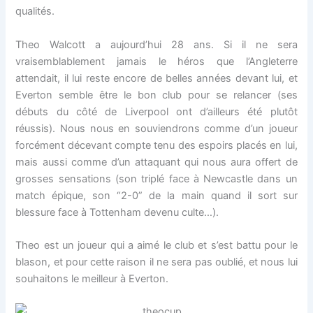
qualités.
Theo Walcott a aujourd’hui 28 ans. Si il ne sera
vraisemblablement jamais le héros que l’Angleterre
attendait, il lui reste encore de belles années devant lui, et
Everton semble être le bon club pour se relancer (ses
débuts du côté de Liverpool ont d’ailleurs été plutôt
réussis). Nous nous en souviendrons comme d’un joueur
forcément décevant compte tenu des espoirs placés en lui,
mais aussi comme d’un attaquant qui nous aura offert de
grosses sensations (son triplé face à Newcastle dans un
match épique, son “2-0” de la main quand il sort sur
blessure face à Tottenham devenu culte…).
Theo est un joueur qui a aimé le club et s’est battu pour le
blason, et pour cette raison il ne sera pas oublié, et nous lui
souhaitons le meilleur à Everton.