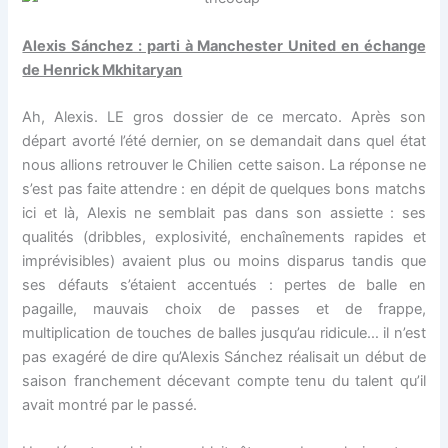
Alexis Sánchez : parti à Manchester United en échange
de Henrick Mkhitaryan
Ah, Alexis. LE gros dossier de ce mercato. Après son
départ avorté l’été dernier, on se demandait dans quel état
nous allions retrouver le Chilien cette saison. La réponse ne
s’est pas faite attendre : en dépit de quelques bons matchs
ici et là, Alexis ne semblait pas dans son assiette : ses
qualités (dribbles, explosivité, enchaînements rapides et
imprévisibles) avaient plus ou moins disparus tandis que
ses défauts s’étaient accentués : pertes de balle en
pagaille, mauvais choix de passes et de frappe,
multiplication de touches de balles jusqu’au ridicule… il n’est
pas exagéré de dire qu’Alexis Sánchez réalisait un début de
saison franchement décevant compte tenu du talent qu’il
avait montré par le passé.