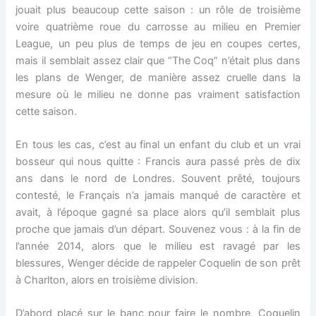
jouait plus beaucoup cette saison : un rôle de troisième
voire quatrième roue du carrosse au milieu en Premier
League, un peu plus de temps de jeu en coupes certes,
mais il semblait assez clair que “The Coq” n’était plus dans
les plans de Wenger, de manière assez cruelle dans la
mesure où le milieu ne donne pas vraiment satisfaction
cette saison.
En tous les cas, c’est au final un enfant du club et un vrai
bosseur qui nous quitte : Francis aura passé près de dix
ans dans le nord de Londres. Souvent prêté, toujours
contesté, le Français n’a jamais manqué de caractère et
avait, à l’époque gagné sa place alors qu’il semblait plus
proche que jamais d’un départ. Souvenez vous : à la fin de
l’année 2014, alors que le milieu est ravagé par les
blessures, Wenger décide de rappeler Coquelin de son prêt
à Charlton, alors en troisième division.
D’abord placé sur le banc pour faire le nombre, Coquelin