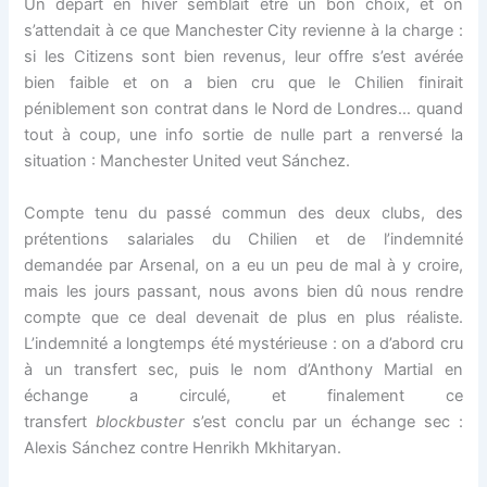
Un départ en hiver semblait être un bon choix, et on
s’attendait à ce que Manchester City revienne à la charge :
si les Citizens sont bien revenus, leur offre s’est avérée
bien faible et on a bien cru que le Chilien finirait
péniblement son contrat dans le Nord de Londres… quand
tout à coup, une info sortie de nulle part a renversé la
situation : Manchester United veut Sánchez.
Compte tenu du passé commun des deux clubs, des
prétentions salariales du Chilien et de l’indemnité
demandée par Arsenal, on a eu un peu de mal à y croire,
mais les jours passant, nous avons bien dû nous rendre
compte que ce deal devenait de plus en plus réaliste.
L’indemnité a longtemps été mystérieuse : on a d’abord cru
à un transfert sec, puis le nom d’Anthony Martial en
échange a circulé, et finalement ce
transfert
blockbuster
s’est conclu par un échange sec :
Alexis Sánchez contre Henrikh Mkhitaryan.