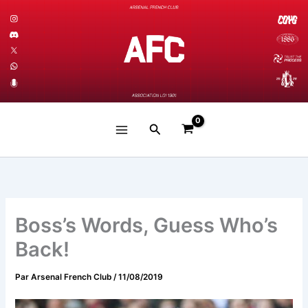
Aller
au
contenu
Rechercher
Boss’s Words, Guess Who’s
Back!
Par
Arsenal French Club
/
11/08/2019