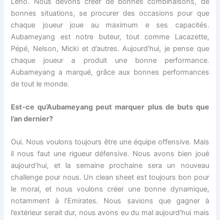
Leno. Nous devons créer de bonnes combinaisons, de
bonnes situations, se procurer des occasions pour que
chaque joueur joue au maximum e ses capacités.
Aubameyang est notre buteur, tout comme Lacazette,
Pépé, Nelson, Micki et d’autres. Aujourd’hui, je pense que
chaque joueur a produit une bonne performance.
Aubameyang a marqué, grâce aux bonnes performances
de tout le monde.
Est-ce qu’Aubameyang peut marquer plus de buts que
l’an dernier?
Oui. Nous voulons toujours être une équipe offensive. Mais
il nous faut une rigueur défensive. Nous avons bien joué
aujourd’hui, et la semaine prochaine sera un nouveau
challenge pour nous. Un clean sheet est toujours bon pour
le moral, et nous voulons créer une bonne dynamique,
notamment à l’Emirates. Nous savions que gagner à
l’extérieur serait dur, nous avons eu du mal aujourd’hui mais