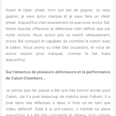
Avant le clean sheet, mon but est de gagner. Je veux
gagner, je veux qu’on marque et je veux faire un clean
sheet. Aujourd’hui c’est exactement ce que nous avons fait.
Notre réussite offensive et défensive n’est définie que par
notre victoire. Nous avons pris ce match sérieusement,
avons été compact et capables de contrôler le match avec
le ballon. Nous avons su créer des occasions, et nous en
avons besoin pour marquer, comme l’a fait Auba
aujourd’hui.
Sur l’absence de plusieurs défenseurs et la performance
de Calum Chambers…
Je pense que l’an passé a été une très bonne année pour
Calum, car il a joué beaucoup de matchs avec Fulham. Il a
joué dans des défenses à deux, à trois ou en tant que
milieu défensif. Suite à la pré-saison, il méritait sa place
aujourd’hui, il a été très concentré et sérieux, tout comme