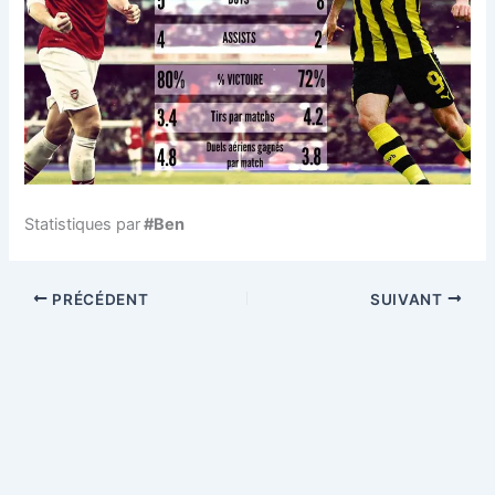
Statistiques par
#Ben
PRÉCÉDENT
SUIVANT