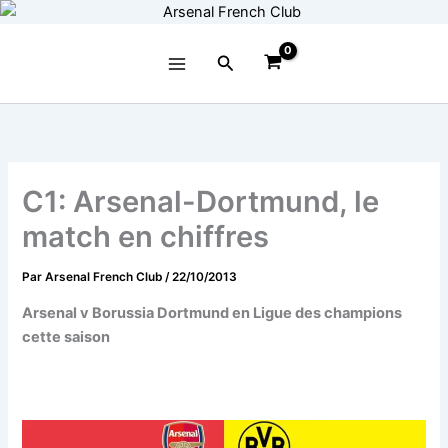
Aller
au
contenu
Rechercher
C1: Arsenal-Dortmund, le
match en chiffres
Par
Arsenal French Club
/
22/10/2013
Arsenal v Borussia Dortmund en Ligue des champions
cette saison