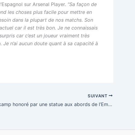
l’Espagnol sur Arsenal Player.
“Sa façon de
end les choses plus facile pour mettre en
besoin dans la plupart de nos matchs. Son
actuel car il est très bon. Je ne connaissais
surpris car c’est un joueur vraiment très
. Je n’ai aucun doute quant à sa capacité à
SUIVANT
Dennis Berkamp honoré par une statue aux abords de l’Emirates