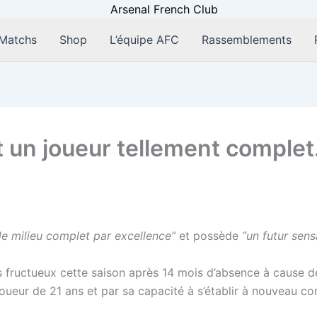
Matchs
Shop
L’équipe AFC
Rassemblements
t un joueur tellement complet.
le milieu complet par excellence”
et possède
“un futur sens
rès fructueux cette saison après 14 mois d’absence à cause d
oueur de 21 ans et par sa capacité à s’établir à nouveau com