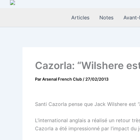
Aller
au
Articles
Notes
Avant-
contenu
Cazorla: “Wilshere es
Par
Arsenal French Club
/
27/02/2013
Santi Cazorla pense que Jack Wilshere est
“
L’international anglais a réalisé un retour t
Cazorla a été impressionné par l’impact du j