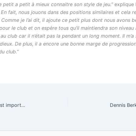
 petit a petit à mieux connaitre son style de jeu.”
explique 
En fait, nous jouons dans des positions similaires et cela r
omme je l’ai dit, il ajoute ce petit plus dont nous avons 
 pour le club et on espère tous qu’il maintiendra son niveau 
au club car il n’était pas la pendant un long moment. Il m’a 
adieux. De plus, il a encore une bonne marge de progression
du club.”
Jenkinson: “Posséder un contingent britannique est important.”