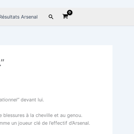
Rechercher
Résultats Arsenal
”
ationnel”
devant lui.
e blessures à la cheville et au genou.
me un joueur clé de l’effectif d’Arsenal.