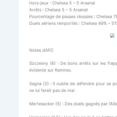
Hors-jeux : Chelsea 5 – 5 Arsenal
Arrêts : Chelsea 5 – 5 Arsenal
Pourcentage de passes réussies : Chelsea 7
Duels aériens remportés : Chelsea 49% – 51
Notes d’AFC
Szczesny (6) : De bons arrêts sur les frap
évidente sur Ramires.
Sagna (2) : Il oublie de défendre pour se 
ne lui ferait pas de mal.
Mertesacker (5) : Des duels gagnés par l’All