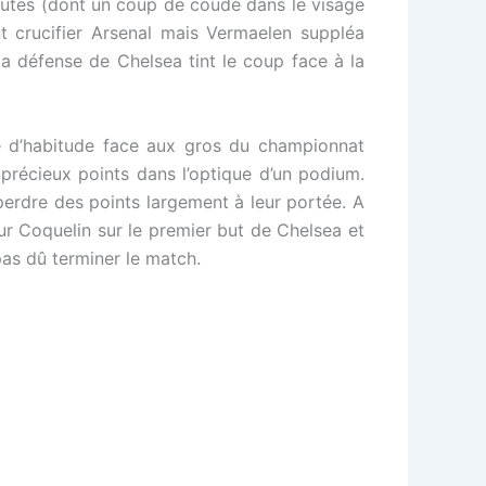
fautes (dont un coup de coude dans le visage
t crucifier Arsenal mais Vermaelen suppléa
la défense de Chelsea tint le coup face à la
e d’habitude face aux gros du championnat
précieux points dans l’optique d’un podium.
perdre des points largement à leur portée. A
sur Coquelin sur le premier but de Chelsea et
pas dû terminer le match.