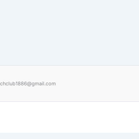
renchclub1886@gmail.com