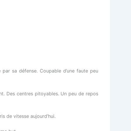
é par sa défense. Coupable d’une faute peu
nt. Des centres pitoyables. Un peu de repos
is de vitesse aujourd’hui.