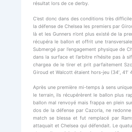
résultat lors de ce derby.
C’est donc dans des conditions très diffic
la défense de Chelsea les premiers par Giro
là et les Gunners n’ont plus existé de la pr
récupéra le ballon et offrit une transversa
Submergé par l’engagement physique de Chel
dans la surface et l’arbitre n’hésite pas à s
chargea de le tirer et prit parfaitement Sz
Giroud et Walcott étaient hors-jeu (34′, 41′ 45
Après une première mi-temps à sens unique et
le terrain, ils récupérèrent le ballon plus
ballon mal renvoyé mais frappa en plein su
dos de la défense par Cazorla, ne redonne 
match se blessa et fut remplacé par Rams
attaquait et Chelsea qui défendait. Le quatu