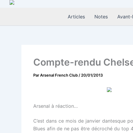
Aller
au
Articles
Notes
Avant-
contenu
Compte-rendu Chelse
Par
Arsenal French Club
/
20/01/2013
Arsenal à réaction…
C’est dans ce mois de janvier dantesque po
Blues afin de ne pas être décroché du top 4