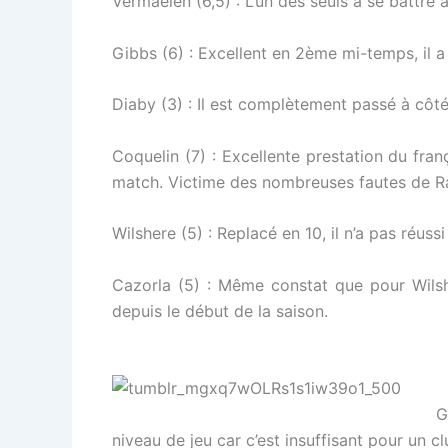
Vermaelen (6,5) : L’un des seuls à se battre 
Gibbs (6) : Excellent en 2ème mi-temps, il a
Diaby (3) : Il est complètement passé à côté 
Coquelin (7) : Excellente prestation du fran
match. Victime des nombreuses fautes de Ram
Wilshere (5) : Replacé en 10, il n’a pas réus
Cazorla (5) : Même constat que pour Wilsh
depuis le début de la saison.
G
niveau de jeu car c’est insuffisant pour un 