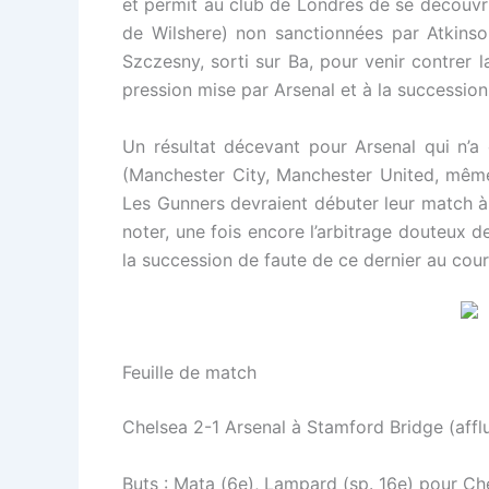
et permit au club de Londres de se découvri
de Wilshere) non sanctionnées par Atkinso
Szczesny, sorti sur Ba, pour venir contrer 
pression mise par Arsenal et à la succession
Un résultat décevant pour Arsenal qui n’
(Manchester City, Manchester United, même 
Les Gunners devraient débuter leur match à 
noter, une fois encore l’arbitrage douteux d
la succession de faute de ce dernier au cour
Feuille de match
Chelsea 2-1 Arsenal à Stamford Bridge (affl
Buts : Mata (6e), Lampard (sp. 16e) pour Ch