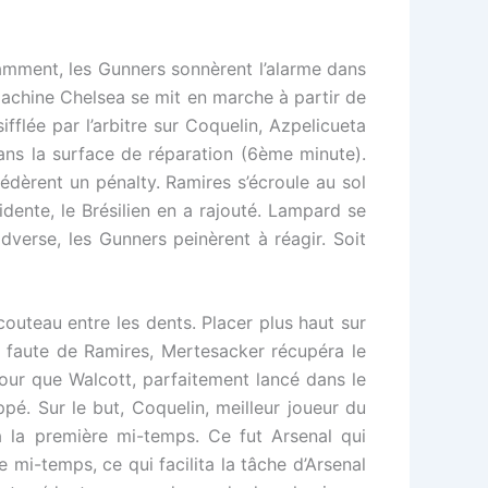
amment, les Gunners sonnèrent l’alarme dans
machine Chelsea se mit en marche à partir de
fflée par l’arbitre sur Coquelin, Azpelicueta
dans la surface de réparation (6ème minute).
dèrent un pénalty. Ramires s’écroule au sol
vidente, le Brésilien en a rajouté. Lampard se
dverse, les Gunners peinèrent à réagir. Soit
couteau entre les dents. Placer plus haut sur
ne faute de Ramires, Mertesacker récupéra le
our que Walcott, parfaitement lancé dans le
é. Sur le but, Coquelin, meilleur joueur du
 la première mi-temps. Ce fut Arsenal qui
 mi-temps, ce qui facilita la tâche d’Arsenal