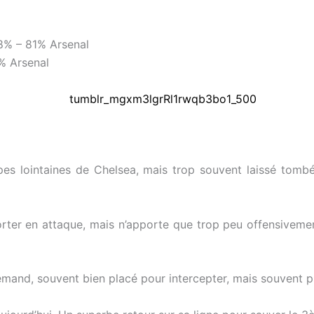
8% – 81% Arsenal
% Arsenal
pes lointaines de Chelsea, mais trop souvent laissé tomb
porter en attaque, mais n’apporte que trop peu offensiveme
emand, souvent bien placé pour intercepter, mais souvent pr