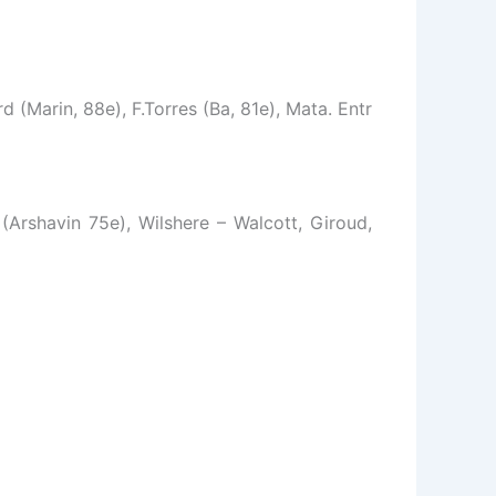
 (Marin, 88e), F.Torres (Ba, 81e), Mata. Entr
Arshavin 75e), Wilshere – Walcott, Giroud,