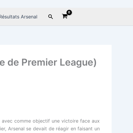
Rechercher
Résultats Arsenal
e de Premier League)
e avec comme objectif une victoire face aux
r, Arsenal se devait de réagir en faisant un