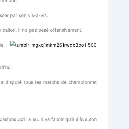
ème but.
ser par son vis-à-vis.
 ballon. Il n’a pas pesé offensivement.
de
d’hui.
l a disputé tous les matchs de championnat
sions qu’il a eu. Il va falloir qu’il élève son