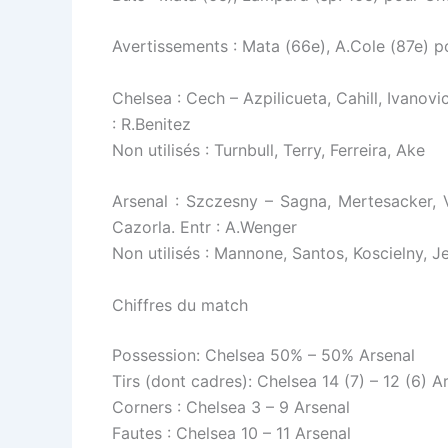
Avertissements : Mata (66e), A.Cole (87e) p
Chelsea : Cech – Azpilicueta, Cahill, Ivanovi
: R.Benitez
Non utilisés : Turnbull, Terry, Ferreira, Ake
Arsenal : Szczesny – Sagna, Mertesacker, V
Cazorla. Entr : A.Wenger
Non utilisés : Mannone, Santos, Koscielny, J
Chiffres du match
Possession: Chelsea 50% – 50% Arsenal
Tirs (dont cadres): Chelsea 14 (7) – 12 (6) A
Corners : Chelsea 3 – 9 Arsenal
Fautes : Chelsea 10 – 11 Arsenal