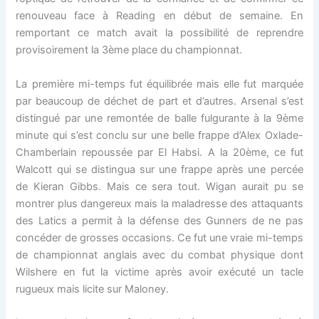
renouveau face à Reading en début de semaine. En
remportant ce match avait la possibilité de reprendre
provisoirement la 3ème place du championnat.
La première mi-temps fut équilibrée mais elle fut marquée
par beaucoup de déchet de part et d’autres. Arsenal s’est
distingué par une remontée de balle fulgurante à la 9ème
minute qui s’est conclu sur une belle frappe d’Alex Oxlade-
Chamberlain repoussée par El Habsi. A la 20ème, ce fut
Walcott qui se distingua sur une frappe après une percée
de Kieran Gibbs. Mais ce sera tout. Wigan aurait pu se
montrer plus dangereux mais la maladresse des attaquants
des Latics a permit à la défense des Gunners de ne pas
concéder de grosses occasions. Ce fut une vraie mi-temps
de championnat anglais avec du combat physique dont
Wilshere en fut la victime après avoir exécuté un tacle
rugueux mais licite sur Maloney.