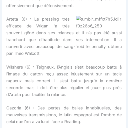
offensivement que défensivement.
Arteta (6) : Le pressing très
efficace de Wigan l’a très
souvent gêné dans ses relances et il n’a pas été aussi
tranchant que d’habitude dans ses intervention. Il a
converti avec beaucoup de sang-froid le penalty obtenu
par Theo Walcott.
Wilshere (6) : Teigneux, l’Anglais s’est beaucoup battu à
l’image du carton reçu assez injustement sur un tacle
rugueux mais correct. Il s’est battu jusqu’à la dernière
seconde mais il doit être plus régulier et jouer plus près
d’Arteta pour faciliter la relance.
Cazorla (6) : Des pertes de balles inhabituelles, des
mauvaises transmissions, le lutin espagnol est l’ombre de
celui que l’on a vu lundi face à Reading.