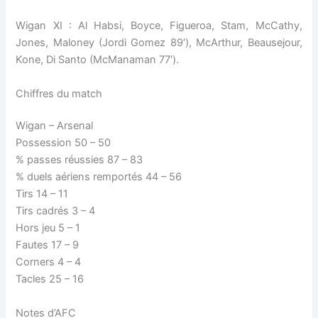
Wigan XI : Al Habsi, Boyce, Figueroa, Stam, McCathy,
Jones, Maloney (Jordi Gomez 89′), McArthur, Beausejour,
Kone, Di Santo (McManaman 77′).
Chiffres du match
Wigan – Arsenal
Possession 50 – 50
% passes réussies 87 – 83
% duels aériens remportés 44 – 56
Tirs 14 – 11
Tirs cadrés 3 – 4
Hors jeu 5 – 1
Fautes 17 – 9
Corners 4 – 4
Tacles 25 – 16
Notes d’AFC