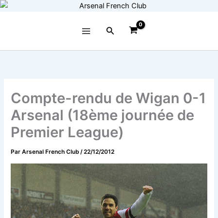
Aller
au
contenu
Rechercher
Compte-rendu de Wigan 0-1
Arsenal (18ème journée de
Premier League)
Par
Arsenal French Club
/
22/12/2012