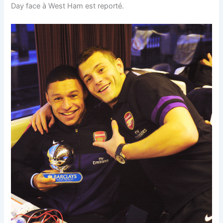
Day face à West Ham est reporté.