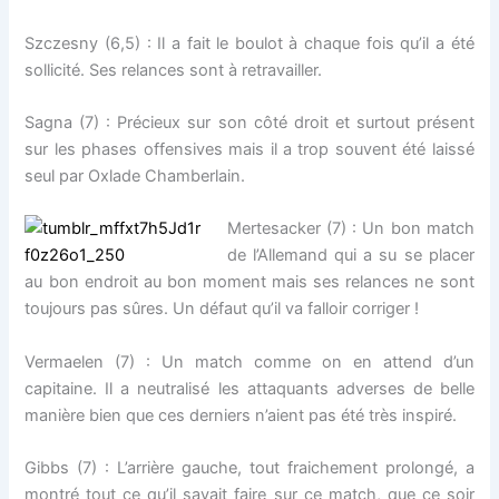
Szczesny (6,5) : Il a fait le boulot à chaque fois qu’il a été
sollicité. Ses relances sont à retravailler.
Sagna (7) : Précieux sur son côté droit et surtout présent
sur les phases offensives mais il a trop souvent été laissé
seul par Oxlade Chamberlain.
Mertesacker (7) : Un bon match
de l’Allemand qui a su se placer
au bon endroit au bon moment mais ses relances ne sont
toujours pas sûres. Un défaut qu’il va falloir corriger !
Vermaelen (7) : Un match comme on en attend d’un
capitaine. Il a neutralisé les attaquants adverses de belle
manière bien que ces derniers n’aient pas été très inspiré.
Gibbs (7) : L’arrière gauche, tout fraichement prolongé, a
montré tout ce qu’il savait faire sur ce match, que ce soir