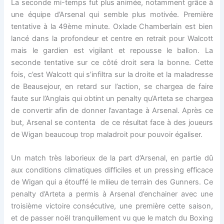
La seconde mi-temps fut plus animée, notamment grâce à
une équipe d’Arsenal qui semble plus motivée. Première
tentative à la 49ème minute. Oxlade Chamberlain est bien
lancé dans la profondeur et centre en retrait pour Walcott
mais le gardien est vigilant et repousse le ballon. La
seconde tentative sur ce côté droit sera la bonne. Cette
fois, c’est Walcott qui s’infiltra sur la droite et la maladresse
de Beausejour, en retard sur l’action, se chargea de faire
faute sur l’Anglais qui obtint un penalty qu’Arteta se chargea
de convertir afin de donner l’avantage à Arsenal. Après ce
but, Arsenal se contenta de ce résultat face à des joueurs
de Wigan beaucoup trop maladroit pour pouvoir égaliser.
Un match très laborieux de la part d’Arsenal, en partie dû
aux conditions climatiques difficiles et un pressing efficace
de Wigan qui a étouffé le milieu de terrain des Gunners. Ce
penalty d’Arteta a permis à Arsenal d’enchainer avec une
troisième victoire consécutive, une première cette saison,
et de passer noël tranquillement vu que le match du Boxing