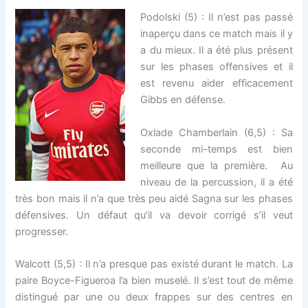
Podolski (5) : Il n’est pas passé
inaperçu dans ce match mais il y
a du mieux. Il a été plus présent
sur les phases offensives et il
est revenu aider efficacement
Gibbs en défense.
Oxlade Chamberlain (6,5) : Sa
seconde mi-temps est bien
meilleure que la première. Au
niveau de la percussion, il a été
très bon mais il n’a que très peu aidé Sagna sur les phases
défensives. Un défaut qu’il va devoir corrigé s’il veut
progresser.
Walcott (5,5) : Il n’a presque pas existé durant le match. La
paire Boyce-Figueroa l’a bien muselé. Il s’est tout de même
distingué par une ou deux frappes sur des centres en