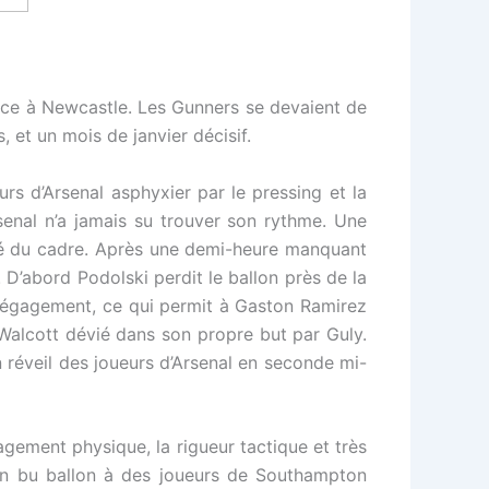
ace à Newcastle. Les Gunners se devaient de
 et un mois de janvier décisif.
urs d’Arsenal asphyxier par le pressing et la
enal n’a jamais su trouver son rythme. Une
ôté du cadre. Après une demi-heure manquant
. D’abord Podolski perdit le ballon près de la
 dégagement, ce qui permit à Gaston Ramirez
 Walcott dévié dans son propre but par Guly.
réveil des joueurs d’Arsenal en seconde mi-
agement physique, la rigueur tactique et très
ion bu ballon à des joueurs de Southampton