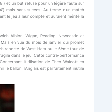
8′) et un but refusé pour un légère faute sur
84′) mais sans succès. Au terme d’un match
nt le jeu à leur compte et auraient mérité la
mwich Albion, Wigan, Reading, Newcastle et
. Mais en vue du mois de janvier qui promet
tch reporté de West Ham ou le 5ème tour de
 fragile dans le jeu. Cette contre-performance
oncernant l’utilisation de Theo Walcott en
ir le ballon, l’Anglais est parfaitement inutile