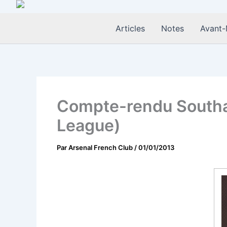
Aller
au
Articles
Notes
Avant-
contenu
Compte-rendu Southa
League)
Par
Arsenal French Club
/
01/01/2013