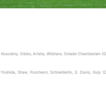
, Koscielny, Gibbs, Arteta, Wilshere, Oxlade-Chamberlain (G
Yoshida, Shaw, Puncheon, Schneiderlin, S. Davis, Guly (