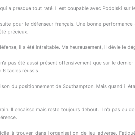
ui a presque tout raté. Il est coupable avec Podolski sur le
 suite pour le défenseur français. Une bonne performance 
été précieux.
ense, il a été intraitable. Malheureusement, il dévie le d
 n’a pas été aussi présent offensivement que sur le dernier
c 6 tacles réussis.
 raison du positionnement de Southampton. Mais quand il était
errain. Il encaisse mais reste toujours debout. Il n’a pas e
férence.
icile à trouver dans l’organisation de jeu adverse. Fatigué