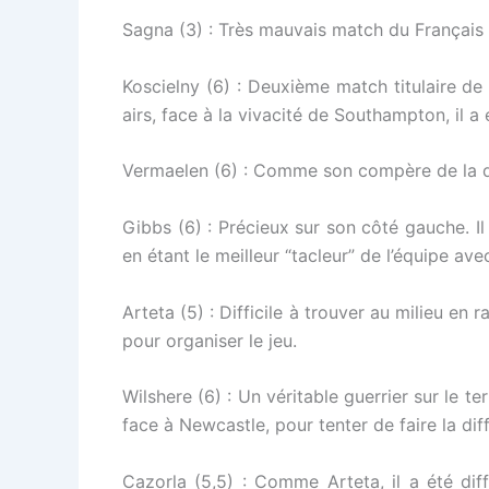
Sagna (3) : Très mauvais match du Français q
Koscielny (6) : Deuxième match titulaire de
airs, face à la vivacité de Southampton, il a 
Vermaelen (6) : Comme son compère de la déf
Gibbs (6) : Précieux sur son côté gauche. Il
en étant le meilleur “tacleur” de l’équipe ave
Arteta (5) : Difficile à trouver au milieu en
pour organiser le jeu.
Wilshere (6) : Un véritable guerrier sur le t
face à Newcastle, pour tenter de faire la dif
Cazorla (5,5) : Comme Arteta, il a été diff