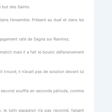
 but des Saints.
dans l’ensemble. Présent au duel et dans les
égagement raté de Sagna sur Ramirez.
 match mais il a fait le boulot défensivement
 trouvé, il n’avait pas de solution devant lui
u de second souffle en seconde période, comme
, le lutin espagnol n’a pas rayonné, faisant