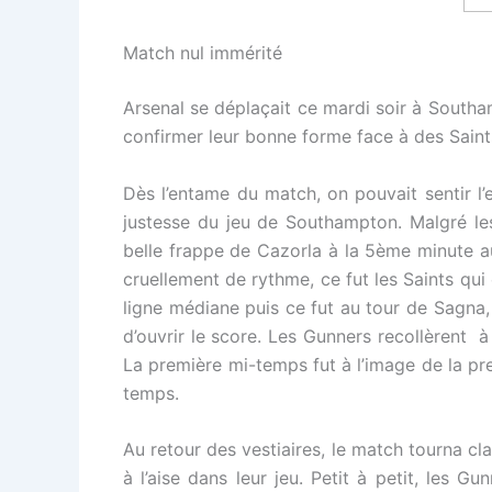
Match nul immérité
Arsenal se déplaçait ce mardi soir à South
confirmer leur bonne forme face à des Saints
Dès l’entame du match, on pouvait sentir l’e
justesse du jeu de Southampton. Malgré le
belle frappe de Cazorla à la 5ème minute a
cruellement de rythme, ce fut les Saints qui 
ligne médiane puis ce fut au tour de Sagna
d’ouvrir le score. Les Gunners recollèrent 
La première mi-temps fut à l’image de la p
temps.
Au retour des vestiaires, le match tourna cl
à l’aise dans leur jeu. Petit à petit, les