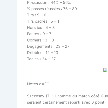
Possession : 44% – 56%
% passes réussies : 76 – 80
Tirs : 9 – 6
Tirs cadrés : 5 – 1
Hors jeu : 4 – 3
Fautes : 9 – 7
Corners : 3 – 3
Dégagements : 23 – 27
Dribbles : 12 – 13
Tacles : 24 – 27
Notes d’AFC
Szczesny (7) : L’homme du match côté Gunne
seraient certainement reparti avec 0 point.