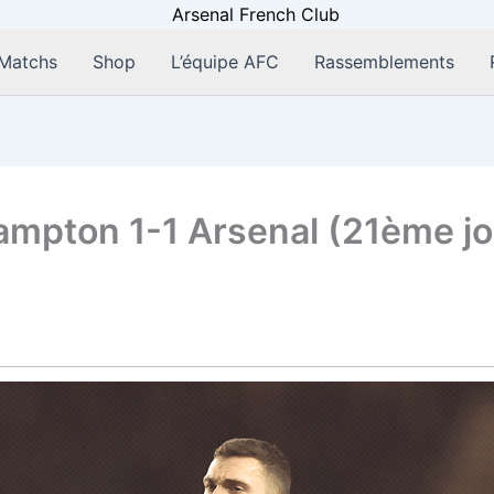
Matchs
Shop
L’équipe AFC
Rassemblements
mpton 1-1 Arsenal (21ème jo