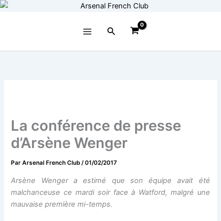
Aller
au
contenu
Rechercher
La conférence de presse
d’Arsène Wenger
Par
Arsenal French Club
/
01/02/2017
Arsène Wenger a estimé que son équipe avait été
malchanceuse ce mardi soir face à Watford, malgré une
mauvaise première mi-temps.