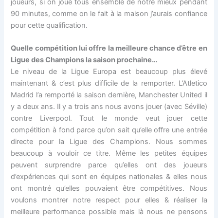
joueurs, si on joue tous ensemble de notre mieux pendant
90 minutes, comme on le fait à la maison j’aurais confiance
pour cette qualification.
Quelle compétition lui offre la meilleure chance d’être en
Ligue des Champions la saison prochaine…
Le niveau de la Ligue Europa est beaucoup plus élevé
maintenant & c’est plus difficile de la remporter. L’Atletico
Madrid l’a remporté la saison dernière, Manchester United il
y a deux ans. Il y a trois ans nous avons jouer (avec Séville)
contre Liverpool. Tout le monde veut jouer cette
compétition à fond parce qu’on sait qu’elle offre une entrée
directe pour la Ligue des Champions. Nous sommes
beaucoup à vouloir ce titre. Même les petites équipes
peuvent surprendre parce qu’elles ont des joueurs
d’expériences qui sont en équipes nationales & elles nous
ont montré qu’elles pouvaient être compétitives. Nous
voulons montrer notre respect pour elles & réaliser la
meilleure performance possible mais là nous ne pensons