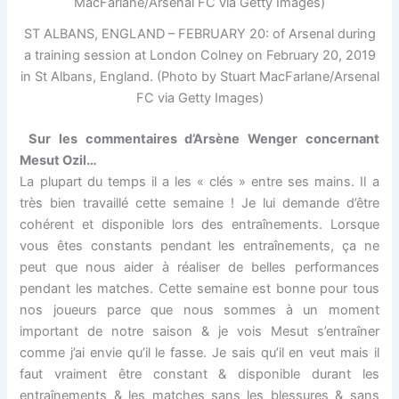
ST ALBANS, ENGLAND – FEBRUARY 20: of Arsenal during
a training session at London Colney on February 20, 2019
in St Albans, England. (Photo by Stuart MacFarlane/Arsenal
FC via Getty Images)
Sur les commentaires d’Arsène Wenger concernant
Mesut Ozil…
La plupart du temps il a les « clés » entre ses mains. Il a
très bien travaillé cette semaine ! Je lui demande d’être
cohérent et disponible lors des entraînements. Lorsque
vous êtes constants pendant les entraînements, ça ne
peut que nous aider à réaliser de belles performances
pendant les matches. Cette semaine est bonne pour tous
nos joueurs parce que nous sommes à un moment
important de notre saison & je vois Mesut s’entraîner
comme j’ai envie qu’il le fasse. Je sais qu’il en veut mais il
faut vraiment être constant & disponible durant les
entraînements & les matches sans les blessures & sans