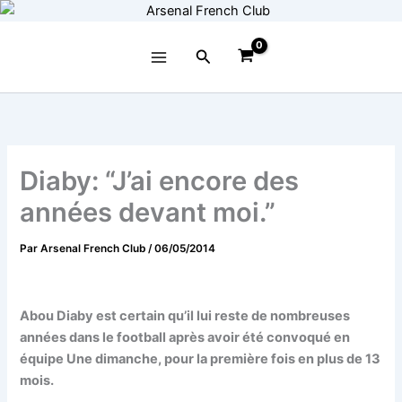
Aller
au
contenu
Rechercher
Diaby: “J’ai encore des
années devant moi.”
Par
Arsenal French Club
/
06/05/2014
Abou Diaby est certain qu’il lui reste de nombreuses
années dans le football après avoir été convoqué en
équipe Une dimanche, pour la première fois en plus de 13
mois.