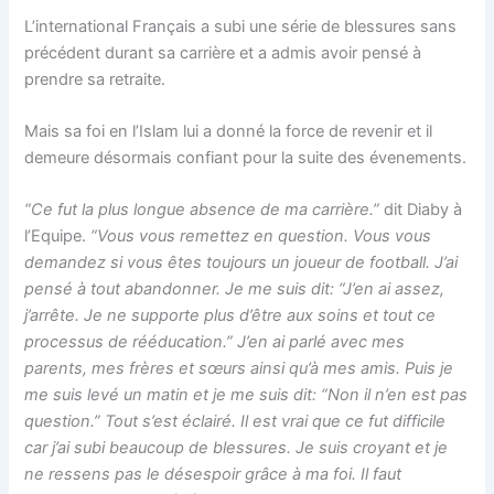
L’international Français a subi une série de blessures sans
précédent durant sa carrière et a admis avoir pensé à
prendre sa retraite.
Mais sa foi en l’Islam lui a donné la force de revenir et il
demeure désormais confiant pour la suite des évenements.
“Ce fut la plus longue absence de ma carrière.”
dit Diaby à
l’Equipe.
“Vous vous remettez en question. Vous vous
demandez si vous êtes toujours un joueur de football. J’ai
pensé à tout abandonner. Je me suis dit: “J’en ai assez,
j’arrête. Je ne supporte plus d’être aux soins et tout ce
processus de rééducation.” J’en ai parlé avec mes
parents, mes frères et sœurs ainsi qu’à mes amis. Puis je
me suis levé un matin et je me suis dit: “Non il n’en est pas
question.” Tout s’est éclairé. Il est vrai que ce fut difficile
car j’ai subi beaucoup de blessures. Je suis croyant et je
ne ressens pas le désespoir grâce à ma foi. Il faut