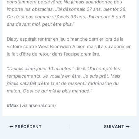
constamment persévérer. Ne jamais abandonner, peu
importe les obstacles. J’ai désormais 27 ans, bientôt 28.
Ce n’est pas comme si j’avais 33 ans. J’ai encore 5 ou 6
ans devant moi, peut être plus.”
Diaby espérait rentrer en jeu dimanche dernier lors de la
victoire contre West Bromwich Albion mais il a su apprécier
le fait d’être de retour dans l’équipe première.
“J’aurais aimé jouer 10 minutes.”
dit-il.
“J’ai compté les
remplacements. Je voulais en être. Je suis prêt. Mais
j’étais satisfait d’être la et de ressentir l’adrénaline du
match. C’est ce qui m’a le plus manqué.”
#Max
(via arsenal.com)
PRÉCÉDENT
SUIVANT