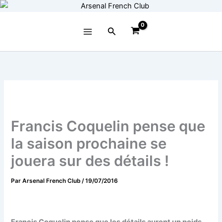
Aller
au
contenu
Rechercher
Francis Coquelin pense que
la saison prochaine se
jouera sur des détails !
Par
Arsenal French Club
/
19/07/2016