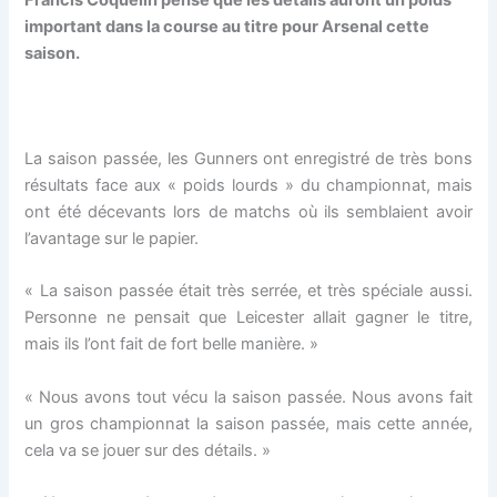
Francis Coquelin pense que les détails auront un poids
important dans la course au titre pour Arsenal cette
saison.
La saison passée, les Gunners ont enregistré de très bons
résultats face aux « poids lourds » du championnat, mais
ont été décevants lors de matchs où ils semblaient avoir
l’avantage sur le papier.
« La saison passée était très serrée, et très spéciale aussi.
Personne ne pensait que Leicester allait gagner le titre,
mais ils l’ont fait de fort belle manière. »
« Nous avons tout vécu la saison passée. Nous avons fait
un gros championnat la saison passée, mais cette année,
cela va se jouer sur des détails. »