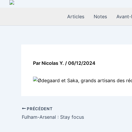
Aller
au
Articles
Notes
Avant-
contenu
Par
Nicolas Y.
/
06/12/2024
PRÉCÉDENT
Fulham-Arsenal : Stay focus