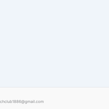
renchclub1886@gmail.com