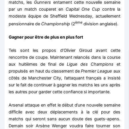
matchs, les
Gunners
entament cette nouvelle semaine
par un match couperet en
Capital One Cup
contre la
modeste équipe de Sheffield Wednesday, actuellement
ème
pensionnaire de
Championship
(2
division anglaise).
Gagner pour être de plus en plus fort
Tels sont les propos d’Olivier Giroud avant cette
rencontre de coupe. Maintenant relancés dans la course
aux huitièmes de final de
Ligue des Champions
et
propulsés en haut du classement de
Premier League
aux
côtés de Manchester City, l’attaquant français a insisté
sur le fait de continuer à gagner les matchs les uns après
les autres pour garder cette confiance si importante.
Arsenal attaque en effet le début d’une nouvelle semaine
difficile avec deux déplacements à la clé pour des
matchs qui seront sans aucun doute des guets-apens.
Demain soir Arsène Wenger voudra faire tourner son