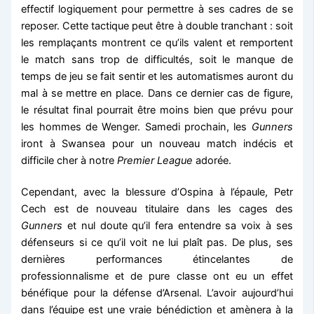
effectif logiquement pour permettre à ses cadres de se
reposer. Cette tactique peut être à double tranchant : soit
les remplaçants montrent ce qu’ils valent et remportent
le match sans trop de difficultés, soit le manque de
temps de jeu se fait sentir et les automatismes auront du
mal à se mettre en place. Dans ce dernier cas de figure,
le résultat final pourrait être moins bien que prévu pour
les hommes de Wenger. Samedi prochain, les
Gunners
iront à Swansea pour un nouveau match indécis et
difficile cher à notre
Premier League
adorée.
Cependant, avec la blessure d’Ospina à l’épaule, Petr
Cech est de nouveau titulaire dans les cages des
Gunners
et nul doute qu’il fera entendre sa voix à ses
défenseurs si ce qu’il voit ne lui plaît pas. De plus, ses
dernières performances étincelantes de
professionnalisme et de pure classe ont eu un effet
bénéfique pour la défense d’Arsenal. L’avoir aujourd’hui
dans l’équipe est une vraie bénédiction et amènera à la