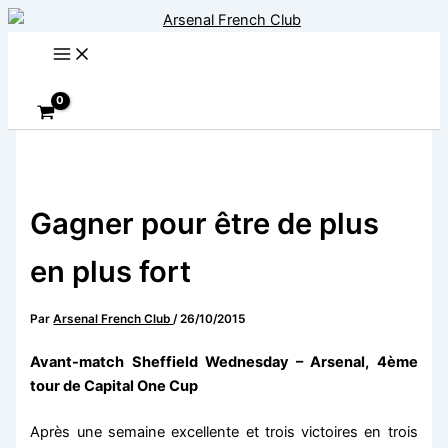
Aller
au
contenu
Rechercher
Gagner pour être de plus
en plus fort
Par
Arsenal French Club
/
26/10/2015
Avant-match Sheffield Wednesday – Arsenal, 4ème
tour de Capital One Cup
Après une semaine excellente et trois victoires en trois