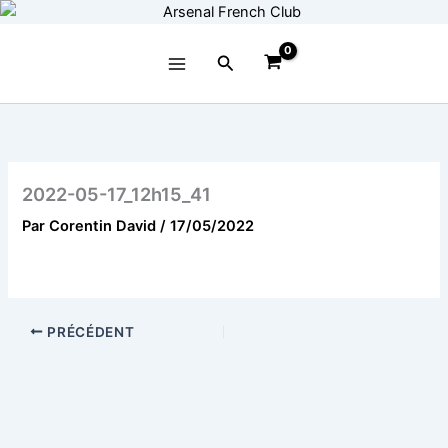
Aller
au
contenu
Rechercher
2022-05-17_12h15_41
Par
Corentin David
/
17/05/2022
PRÉCÉDENT