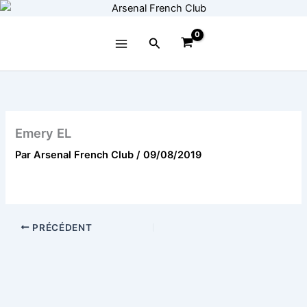
Aller
au
contenu
Rechercher
Emery EL
Par
Arsenal French Club
/
09/08/2019
PRÉCÉDENT