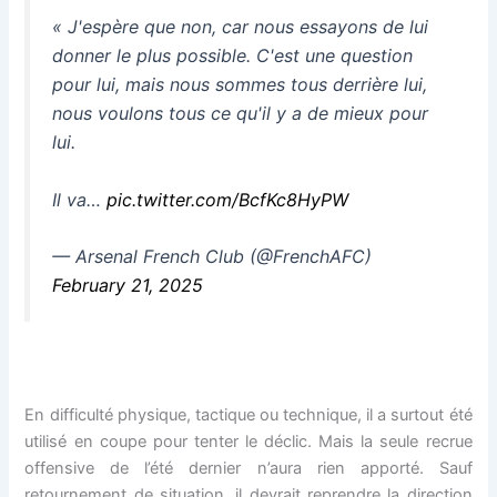
« J'espère que non, car nous essayons de lui
donner le plus possible. C'est une question
pour lui, mais nous sommes tous derrière lui,
nous voulons tous ce qu'il y a de mieux pour
lui.
Il va…
pic.twitter.com/BcfKc8HyPW
— Arsenal French Club (@FrenchAFC)
February 21, 2025
En difficulté physique, tactique ou technique, il a surtout été
utilisé en coupe pour tenter le déclic. Mais la seule recrue
offensive de l’été dernier n’aura rien apporté. Sauf
retournement de situation, il devrait reprendre la direction