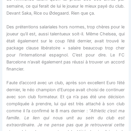
semaine, ce qui ferait de lui le joueur le mieux payé du club.
Devant Saka, Rice ou Ødegaard. Rien que ça.
Des prétentions salariales hors normes, trop chères pour le
joueur qu’il est, aussi talentueux soit-il. Même Chelsea, qui
était également sur le coup l’été dernier, avait trouvé le
package clause libératoire + salaire beaucoup trop cher
pour l’international espagnol. C’est pour dire. Le FC
Barcelone n’avait également pas réussi à trouver un accord
financier.
Faute d’accord avec un club, après son excellent Euro l’été
dernier, le néo champion d’Europe avait choisi de continuer
avec son club formateur. Et ça n’a pas été une décision
compliquée à prendre, lui qui est très attaché à son club
comme il l’a confirmé le 8 mars dernier :
“Athletic c’est ma
famille. Le lien qui nous unit au sein du club est
extraordinaire. Je ne pense pas que je retrouverai cette