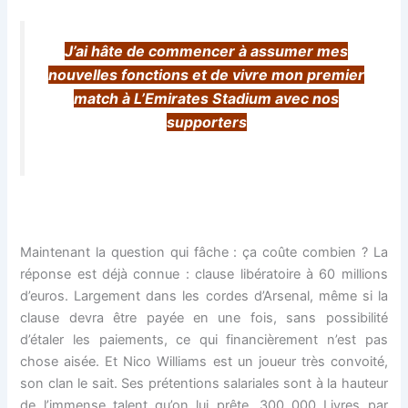
J’ai hâte de commencer à assumer mes
nouvelles fonctions et de vivre mon premier
match à L’Emirates Stadium avec nos
supporters
Maintenant la question qui fâche : ça coûte combien ? La
réponse est déjà connue : clause libératoire à 60 millions
d’euros. Largement dans les cordes d’Arsenal, même si la
clause devra être payée en une fois, sans possibilité
d’étaler les paiements, ce qui financièrement n’est pas
chose aisée. Et Nico Williams est un joueur très convoité,
son clan le sait. Ses prétentions salariales sont à la hauteur
de l’immense talent qu’on lui prête. 300 000 Livres par