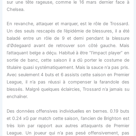
sur une tête rageuse, comme le 16 mars dernier face à
Chelsea.
En revanche, attaquer et marquer, est le rôle de Trossard.
Un des seuls rescapés de l’épidémie de blessures, il a été
baladé entre un rôle de 9 et demi pendant la blessure
d’Ødegaard avant de retrouver son côté gauche. Mais
l’attaquant belge a déçu. Habitué à être “l’impact player” en
sortie de banc, cette saison il a dû porter le costume de
titulaire quasi systématiquement. Mais la sauce n’a pas pris.
Avec seulement 4 buts et 6 assists cette saison en Premier
League, il n’a pas réussi à compenser la farandole des
blessés. Malgré quelques éclaircies, Trossard n’a jamais su
enchaîner.
Des données offensives individuelles en bernes. 0.19 buts
et 0.24 xG par match cette saison, l’ancien de Brighton est
très loin par rapport aux autres attaquants de Premier
League. Un joueur qui n’a pas pesé offensivement, pas