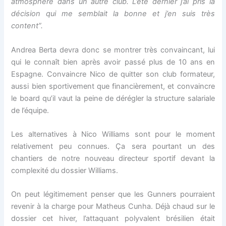
atmosphère dans un autre club. L’été dernier j’ai pris la
décision qui me semblait la bonne et j’en suis très
content”.
Andrea Berta devra donc se montrer très convaincant, lui
qui le connaît bien après avoir passé plus de 10 ans en
Espagne. Convaincre Nico de quitter son club formateur,
aussi bien sportivement que financièrement, et convaincre
le board qu’il vaut la peine de dérégler la structure salariale
de l’équipe.
Les alternatives à Nico Williams sont pour le moment
relativement peu connues. Ça sera pourtant un des
chantiers de notre nouveau directeur sportif devant la
complexité du dossier Williams.
On peut légitimement penser que les Gunners pourraient
revenir à la charge pour Matheus Cunha. Déjà chaud sur le
dossier cet hiver, l’attaquant polyvalent brésilien était