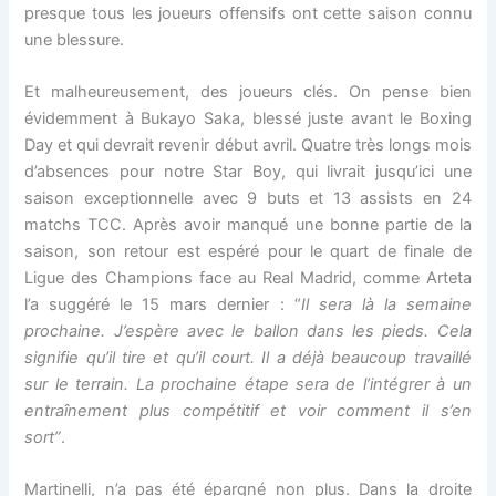
presque tous les joueurs offensifs ont cette saison connu
une blessure.
Et malheureusement, des joueurs clés. On pense bien
évidemment à Bukayo Saka, blessé juste avant le Boxing
Day et qui devrait revenir début avril. Quatre très longs mois
d’absences pour notre Star Boy, qui livrait jusqu’ici une
saison exceptionnelle avec 9 buts et 13 assists en 24
matchs TCC. Après avoir manqué une bonne partie de la
saison, son retour est espéré pour le quart de finale de
Ligue des Champions face au Real Madrid, comme Arteta
l’a suggéré le 15 mars dernier : “
Il sera là la semaine
prochaine. J’espère avec le ballon dans les pieds. Cela
signifie qu’il tire et qu’il court. Il a déjà beaucoup travaillé
sur le terrain. La prochaine étape sera de l’intégrer à un
entraînement plus compétitif et voir comment il s’en
sort”
.
Martinelli, n’a pas été épargné non plus. Dans la droite