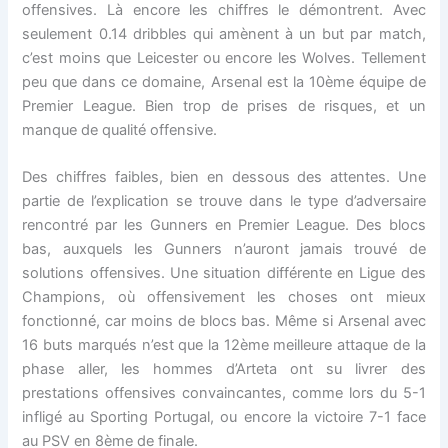
offensives. Là encore les chiffres le démontrent. Avec
seulement 0.14 dribbles qui amènent à un but par match,
c’est moins que Leicester ou encore les Wolves. Tellement
peu que dans ce domaine, Arsenal est la 10ème équipe de
Premier League. Bien trop de prises de risques, et un
manque de qualité offensive.
Des chiffres faibles, bien en dessous des attentes. Une
partie de l’explication se trouve dans le type d’adversaire
rencontré par les Gunners en Premier League. Des blocs
bas, auxquels les Gunners n’auront jamais trouvé de
solutions offensives. Une situation différente en Ligue des
Champions, où offensivement les choses ont mieux
fonctionné, car moins de blocs bas. Même si Arsenal avec
16 buts marqués n’est que la 12ème meilleure attaque de la
phase aller, les hommes d’Arteta ont su livrer des
prestations offensives convaincantes, comme lors du 5-1
infligé au Sporting Portugal, ou encore la victoire 7-1 face
au PSV en 8ème de finale.