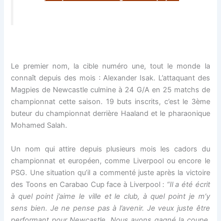
Le premier nom, la cible numéro une, tout le monde la
connaît depuis des mois : Alexander Isak. L’attaquant des
Magpies de Newcastle culmine à 24 G/A en 25 matchs de
championnat cette saison. 19 buts inscrits, c’est le 3ème
buteur du championnat derrière Haaland et le pharaonique
Mohamed Salah.
Un nom qui attire depuis plusieurs mois les cadors du
championnat et européen, comme Liverpool ou encore le
PSG. Une situation qu’il a commenté juste après la victoire
des Toons en Carabao Cup face à Liverpool :
“Il a été écrit
à quel point j’aime le ville et le club, à quel point je m’y
sens bien. Je ne pense pas à l’avenir. Je veux juste être
performant pour Newcastle. Nous avons gagné la coupe,