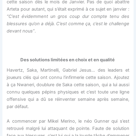
cette saison dès le mois de Janvier. Pas de quoi abattre
Arteta pour autant, qui s’était exprimé à ce sujet en janvier :
“C’est évidemment un gros coup dur compte tenu des
blessures qu’on a déjà. C’est comme ça, c’est le challenge
devant nous”
.
Des solutions limitées en choix et en qualité
Havertz, Saka, Martinelli, Gabriel Jesus… des leaders et
joueurs clés qui ont connu l’infirmerie cette saison. Ajoutez
à ça Nwaneri, doublure de Saka cette saison, qui a lui aussi
connu quelques pépins physiques et c’est toute une ligne
offensive qui a dû se réinventer semaine après semaine,
par défaut.
A commencer par Mikel Merino, le néo Gunner qui s’est
retrouvé malgré lui attaquant de pointe. Faute de solution
face aux blessures, c’est lui qui a la lourde tâche d’emmener