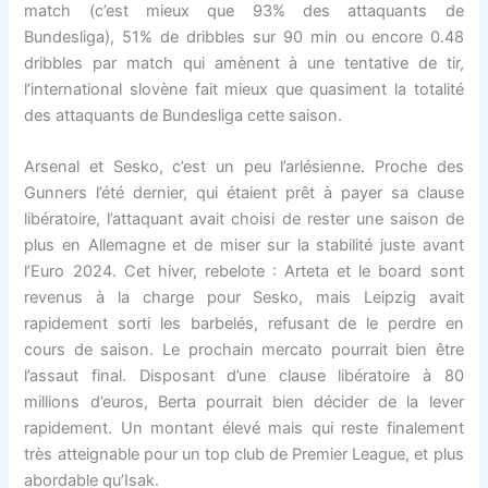
match (c’est mieux que 93% des attaquants de
Bundesliga), 51% de dribbles sur 90 min ou encore 0.48
dribbles par match qui amènent à une tentative de tir,
l’international slovène fait mieux que quasiment la totalité
des attaquants de Bundesliga cette saison.
Arsenal et Sesko, c’est un peu l’arlésienne. Proche des
Gunners l’été dernier, qui étaient prêt à payer sa clause
libératoire, l’attaquant avait choisi de rester une saison de
plus en Allemagne et de miser sur la stabilité juste avant
l’Euro 2024. Cet hiver, rebelote : Arteta et le board sont
revenus à la charge pour Sesko, mais Leipzig avait
rapidement sorti les barbelés, refusant de le perdre en
cours de saison. Le prochain mercato pourrait bien être
l’assaut final. Disposant d’une clause libératoire à 80
millions d’euros, Berta pourrait bien décider de la lever
rapidement. Un montant élevé mais qui reste finalement
très atteignable pour un top club de Premier League, et plus
abordable qu’Isak.