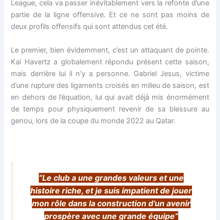
League, cela va passer inévitablement vers la refonte d’une
partie de la ligne offensive. Et ce ne sont pas moins de
deux profils offensifs qui sont attendus cet été.
Le premier, bien évidemment, c’est un attaquant de pointe.
Kai Havertz a globalement répondu présent cette saison,
mais derrière lui il n’y a personne. Gabriel Jesus, victime
d’une rupture des ligaments croisés en milieu de saison, est
en dehors de l’équation, lui qui avait déjà mis énormément
de temps pour physiquement revenir de sa blessure au
genou, lors de la coupe du monde 2022 au Qatar.
“Le club a une grandes valeurs et une
histoire riche, et je suis impatient de jouer
mon rôle dans la construction d’un avenir
prospère avec une grande équipe”