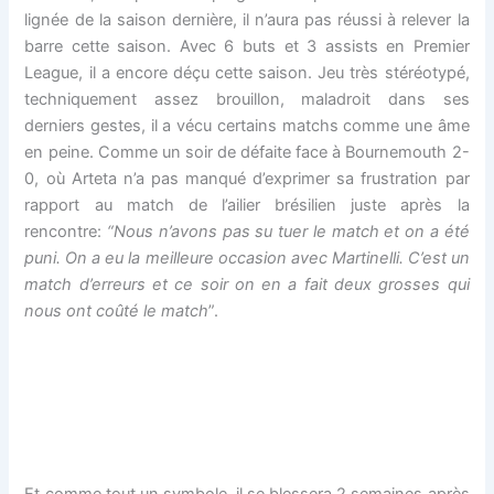
lignée de la saison dernière, il n’aura pas réussi à relever la
barre cette saison. Avec 6 buts et 3 assists en Premier
League, il a encore déçu cette saison. Jeu très stéréotypé,
techniquement assez brouillon, maladroit dans ses
derniers gestes, il a vécu certains matchs comme une âme
en peine. Comme un soir de défaite face à Bournemouth 2-
0, où Arteta n’a pas manqué d’exprimer sa frustration par
rapport au match de l’ailier brésilien juste après la
rencontre:
“Nous n’avons pas su tuer le match et on a été
puni. On a eu la meilleure occasion avec Martinelli. C’est un
match d’erreurs et ce soir on en a fait deux grosses qui
nous ont coûté le match
”.
Et comme tout un symbole, il se blessera 2 semaines après