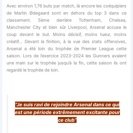
Avec environ 1,76 buts par match, là encore les coéquipiers
de Martin Ødegaard sont en dehors du top 3 dans ce
classement. 5ème derrière Tottenham, Chelsea,
Manchester City et bien sûr Liverpool, Arsenal accuse le
coup devant le but. Moins décisif, moins tueur, moins
créatif… Devant la finition, à la vue des stats offensives,
Arsenal a été loin du trophée de Premier League cette
saison. Lors de l’exercice 2023-2024 les Gunners avaient
une main sur le trophée jusqu’à la fin, cette saison ils ont
regardé le trophée de loin.
“Je suis ravi de rejoindre Arsenal dans ce qui
est une période extrêmement excitante pour
ce club”