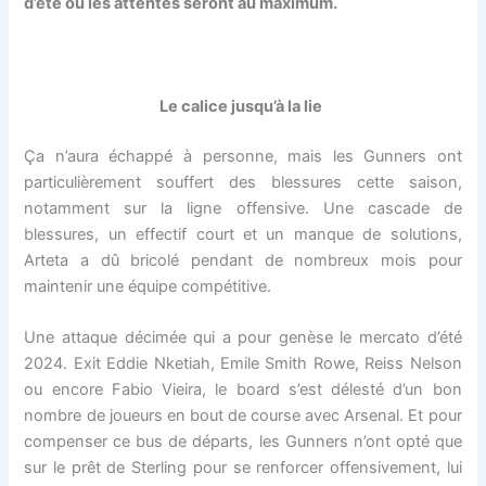
d’été où les attentes seront au maximum.
Le calice jusqu’à la lie
Ça n’aura échappé à personne, mais les Gunners ont
particulièrement souffert des blessures cette saison,
notamment sur la ligne offensive. Une cascade de
blessures, un effectif court et un manque de solutions,
Arteta a dû bricolé pendant de nombreux mois pour
maintenir une équipe compétitive.
Une attaque décimée qui a pour genèse le mercato d’été
2024. Exit Eddie Nketiah, Emile Smith Rowe, Reiss Nelson
ou encore Fabio Vieira, le board s’est délesté d’un bon
nombre de joueurs en bout de course avec Arsenal. Et pour
compenser ce bus de départs, les Gunners n’ont opté que
sur le prêt de Sterling pour se renforcer offensivement, lui