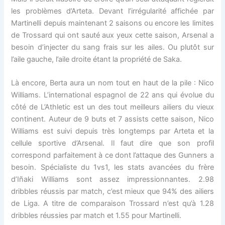
les problèmes d’Arteta. Devant l’irrégularité affichée par
Martinelli depuis maintenant 2 saisons ou encore les limites
de Trossard qui ont sauté aux yeux cette saison, Arsenal a
besoin d’injecter du sang frais sur les ailes. Ou plutôt sur
l’aile gauche, l’aile droite étant la propriété de Saka.
Là encore, Berta aura un nom tout en haut de la pile : Nico
Williams. L’international espagnol de 22 ans qui évolue du
côté de L’Athletic est un des tout meilleurs ailiers du vieux
continent. Auteur de 9 buts et 7 assists cette saison, Nico
Williams est suivi depuis très longtemps par Arteta et la
cellule sportive d’Arsenal. Il faut dire que son profil
correspond parfaitement à ce dont l’attaque des Gunners a
besoin. Spécialiste du 1vs1, les stats avancées du frère
d’Iñaki Williams sont assez impressionnantes. 2.98
dribbles réussis par match, c’est mieux que 94% des ailiers
de Liga. A titre de comparaison Trossard n’est qu’à 1.28
dribbles réussies par match et 1.55 pour Martinelli.