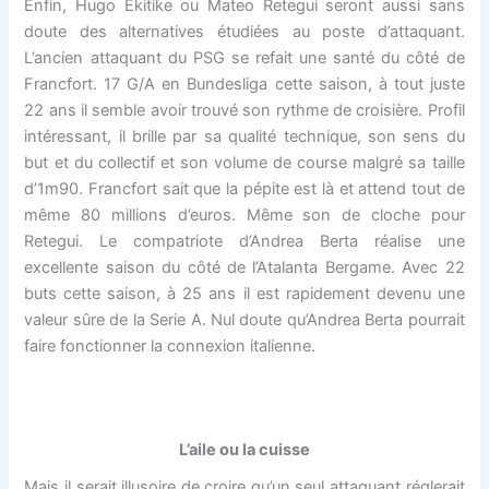
Enfin, Hugo Ekitike ou Mateo Retegui seront aussi sans
doute des alternatives étudiées au poste d’attaquant.
L’ancien attaquant du PSG se refait une santé du côté de
Francfort. 17 G/A en Bundesliga cette saison, à tout juste
22 ans il semble avoir trouvé son rythme de croisière. Profil
intéressant, il brille par sa qualité technique, son sens du
but et du collectif et son volume de course malgré sa taille
d’1m90. Francfort sait que la pépite est là et attend tout de
même 80 millions d’euros. Même son de cloche pour
Retegui. Le compatriote d’Andrea Berta réalise une
excellente saison du côté de l’Atalanta Bergame. Avec 22
buts cette saison, à 25 ans il est rapidement devenu une
valeur sûre de la Serie A. Nul doute qu’Andrea Berta pourrait
faire fonctionner la connexion italienne.
L’aile ou la cuisse
Mais il serait illusoire de croire qu’un seul attaquant réglerait