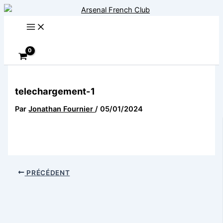
Aller
au
contenu
Rechercher
telechargement-1
Par
Jonathan Fournier
/
05/01/2024
PRÉCÉDENT