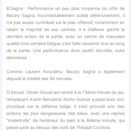
B.Sagna : Performance un peu plus moyenne du côté de
Bacary Sagna. Incontestablement solide défensivement, il
n’a pas assez contribué sur le plan offensif, notamment en
ratant la majorité de ses centres. Il a d’ailleurs gâché la
dernière action de la partie, avec un centre de mauvaise
qualité.Une certaine fatigue s’est faite ressentir tout au long
de la partie. Une performance donc plutôt discrète, voire
laborieuse.
Comme Laurent Koscielny, Bacary Sagna a également
disputé la totalité des 90 minutes.
O.Giroud: Olivier Giroud est rentré à la 73ème minute de jeu,
remplaçant Karim Benzema. Notre Gunner a pesé avec son
physique sur la défense belge. Il s’est procuré une des
actions les plus dangereuses des bleus, avec une reprise
“maladroite” de l’extérieur du pied à la 84ème minute, qui
passe juste au dessus des buts de Thibault Courtois.