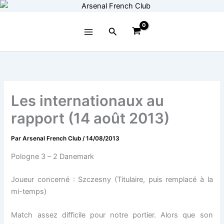
Aller
au
contenu
Rechercher
Les internationaux au
rapport (14 août 2013)
Par
Arsenal French Club
/
14/08/2013
Pologne 3 – 2 Danemark
Joueur concerné : Szczesny (Titulaire, puis remplacé à la
mi-temps)
Match assez difficile pour notre portier. Alors que son