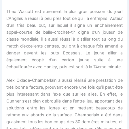
Theo Walcott est surement le plus gros poisson du jour!
L’Anglais a réussi à peu près tout ce qu’il a entrepris. Auteur
d’un très beau but, sur lequel il signe un enchainement
appel-course de balle-crochet-tir digne d’un joueur de
classe mondiale, il a aussi réussi à distiller tout au long du
match d’excellents centres, qui ont à chaque fois amené le
danger devant les buts Ecossais. Le jeune ailier a
également écopé d’un carton jaune suite à une
échauffourée avec Hanley, puis est sorti à la 74ème minute.
Alex Oxlade-Chamberlain a aussi réalisé une prestation de
très bonne facture, prouvant encore une fois qu’il peut être
plus intéressant dans l’axe que sur les ailes. En effet, le
Gunner s’est bien débrouillé dans l’entre-jeu, apportant des
solutions entre les lignes et en mettant beaucoup de
rythme aux abords de la surface. Chamberlain a été dans
quasiment tous les bon coups des 30 dernières minutes, et
il sera très intéressant de le revoir dans ce rôle avec son