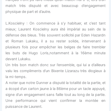
match très disputé et avec beaucoup d’engagement
physique de part et d’autre.
L.Koscielny : On commence à s’y habituer, et c’est tant
mieux; Laurent Koscielny aura été impérial au sein de la
défense des bleus. Très souvent sollicité par Eden Hazardn
et Roman Lukaku, il a su rester solide, intervenant à
plusieurs fois pour empêcher les belges de faire trembler
les buts de Hugo Loris,notamment à la 16ème minute
devant Lukaku.
Un très bon match donc sur l’ensemble, qui lui a d’ailleurs
valu les compliments d’un Bixente Lizarazu très élogieux à
la mi-temps.
A noter que notre Gunner a disputé la totalité de la partie, et
a écopé d’un carton jaune à la 86ème pour un tacle appuyé,
signe d’un engagement sans faille tout au long de la partie.
Une performance qui vient confirmer la montée en
puissance de Laurent.