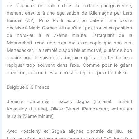
de récupérer un ballon dans la surface paraguayenne,
menant ensuite à une égalisation de l’Allemagne par Lars
Bender (75’). Prinz Poldi aurait pu délivrer une passe
décisive à Mario Gomez s’il ne s’était pas trouvé en position
de hors-jeu à la 77ème minute. L’attaquant de la
Mannschaft rend une bien meilleure copie que son ami
Mertesacker, il a semblé disponible et motivé, plutôt de bon
augure pour la saison à venir, bien qu’il ait eu tendance à
repiquer trop souvent dans l’axe. Comme pour le géant
allemand, aucune blessure n’est à déplorer pour Podolski.
Belgique 0-0 France
Joueurs concernés : Bacary Sagna (titulaire), Laurent
Koscielny (titulaire), Olivier Giroud (Remplaçant, entrée en
jeu à la 73ème minute)
Avec Koscielny et Sagna alignés d’entrée de jeu, les
français n’ont pu faire mieux qu’un match nul 0-0, lors d’un