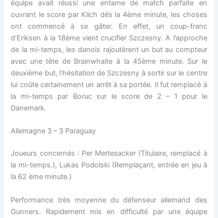
équipe avait réussi une entame de match parfaite en
ouvrant le score par Klich dés la 4ème minute, les choses
ont commencé à se gâter. En effet, un coup-franc
d’Eriksen à la 18ème vient crucifier Szczesny. A l’approche
de la mi-temps, les danois rajoutèrent un but au compteur
avec une tête de Brainwhaite à la 45ème minute. Sur le
deuxième but, l’hésitation de Szczesny à sortir sur le centre
lui coûte certainement un arrêt à sa portée. Il fut remplacé à
la mi-temps par Boruc sur le score de 2 – 1 pour le
Danemark.
Allemagne 3 – 3 Paraguay
Joueurs concernés : Per Mertesacker (Titulaire, remplacé à
la mi-temps.), Lukas Podolski (Remplaçant, entrée en jeu à
la 62 ème minute.)
Performance très moyenne du défenseur allemand des
Gunners. Rapidement mis en difficulté par une équipe