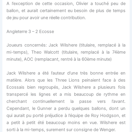
A l’exception de cette occasion, Olivier a touché peu de
ballon, et aurait certainement eu besoin de plus de temps
de jeu pour avoir une réelle contribution.
Angleterre 3 – 2 Ecosse
Joueurs concernés: Jack Wilshere (titulaire, remplacé à la
mi-temps), Theo Walcott (titulaire, remplacé à la 74ème
minute), AOC (remplacant, rentré à la 60ème minute)
Jack Wilshere a été l’auteur d’une très bonne entrée en
matière. Alors que les Three Lions peinaient face à des
Ecossais bien regroupés, Jack Wilshere a plusieurs fois
transpercé les lignes et a mis beaucoup de rythme en
cherchant continuellement la passe vers l’avant.
Cependant, le Gunner a perdu quelques ballons, dont un
qui aurait pu porté préjudice à l’équipe de Roy Hodgson, et
a petit à petit été beaucoup moins en vue. Wilshere est
sorti à la mi-temps, surement sur consigne de Wenger.