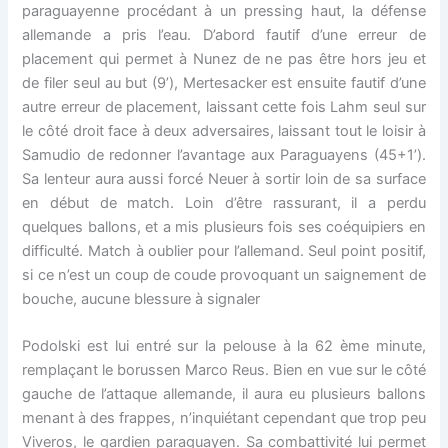
paraguayenne procédant à un pressing haut, la défense
allemande a pris l’eau. D’abord fautif d’une erreur de
placement qui permet à Nunez de ne pas être hors jeu et
de filer seul au but (9’), Mertesacker est ensuite fautif d’une
autre erreur de placement, laissant cette fois Lahm seul sur
le côté droit face à deux adversaires, laissant tout le loisir à
Samudio de redonner l’avantage aux Paraguayens (45+1’).
Sa lenteur aura aussi forcé Neuer à sortir loin de sa surface
en début de match. Loin d’être rassurant, il a perdu
quelques ballons, et a mis plusieurs fois ses coéquipiers en
difficulté. Match à oublier pour l’allemand. Seul point positif,
si ce n’est un coup de coude provoquant un saignement de
bouche, aucune blessure à signaler
Podolski est lui entré sur la pelouse à la 62 ème minute,
remplaçant le borussen Marco Reus. Bien en vue sur le côté
gauche de l’attaque allemande, il aura eu plusieurs ballons
menant à des frappes, n’inquiétant cependant que trop peu
Viveros, le gardien paraguayen. Sa combattivité lui permet