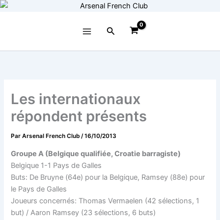
Aller
au
contenu
Rechercher
Les internationaux
répondent présents
Par
Arsenal French Club
/
16/10/2013
Groupe A (Belgique qualifiée, Croatie barragiste)
Belgique 1-1 Pays de Galles
Buts: De Bruyne (64e) pour la Belgique, Ramsey (88e) pour
le Pays de Galles
Joueurs concernés: Thomas Vermaelen (42 sélections, 1
but) / Aaron Ramsey (23 sélections, 6 buts)