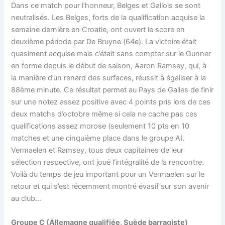
Dans ce match pour l’honneur, Belges et Gallois se sont
neutralisés. Les Belges, forts de la qualification acquise la
semaine dernière en Croatie, ont ouvert le score en
deuxième période par De Bruyne (64e). La victoire était
quasiment acquise mais c’était sans compter sur le Gunner
en forme depuis le début de saison, Aaron Ramsey, qui, à
la manière d’un renard des surfaces, réussit à égaliser à la
88ème minute. Ce résultat permet au Pays de Galles de finir
sur une notez assez positive avec 4 points pris lors de ces
deux matchs d’octobre même si cela ne cache pas ces
qualifications assez morose (seulement 10 pts en 10
matches et une cinquième place dans le groupe A).
Vermaelen et Ramsey, tous deux capitaines de leur
sélection respective, ont joué l’intégralité de la rencontre.
Voilà du temps de jeu important pour un Vermaelen sur le
retour et qui s’est récemment montré évasif sur son avenir
au club…
Groupe C (Allemagne qualifiée, Suède barragiste)