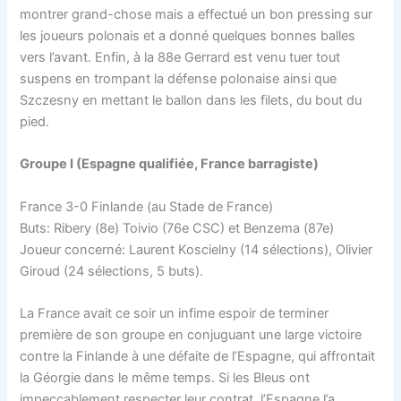
montrer grand-chose mais a effectué un bon pressing sur
les joueurs polonais et a donné quelques bonnes balles
vers l’avant. Enfin, à la 88e Gerrard est venu tuer tout
suspens en trompant la défense polonaise ainsi que
Szczesny en mettant le ballon dans les filets, du bout du
pied.
Groupe I (Espagne qualifiée, France barragiste)
France 3-0 Finlande (au Stade de France)
Buts: Ribery (8e) Toivio (76e CSC) et Benzema (87e)
Joueur concerné: Laurent Koscielny (14 sélections), Olivier
Giroud (24 sélections, 5 buts).
La France avait ce soir un infime espoir de terminer
première de son groupe en conjuguant une large victoire
contre la Finlande à une défaite de l’Espagne, qui affrontait
la Géorgie dans le même temps. Si les Bleus ont
impeccablement respecter leur contrat, l’Espagne l’a