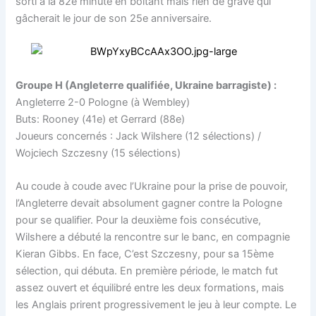
sorti à la 82e minute en boitant mais rien de grave qui
gâcherait le jour de son 25e anniversaire.
Groupe H (Angleterre qualifiée, Ukraine barragiste) :
Angleterre 2-0 Pologne (à Wembley)
Buts: Rooney (41e) et Gerrard (88e)
Joueurs concernés : Jack Wilshere (12 sélections) /
Wojciech Szczesny (15 sélections)
Au coude à coude avec l’Ukraine pour la prise de pouvoir,
l’Angleterre devait absolument gagner contre la Pologne
pour se qualifier. Pour la deuxième fois consécutive,
Wilshere a débuté la rencontre sur le banc, en compagnie
Kieran Gibbs. En face, C’est Szczesny, pour sa 15ème
sélection, qui débuta. En première période, le match fut
assez ouvert et équilibré entre les deux formations, mais
les Anglais prirent progressivement le jeu à leur compte. Le