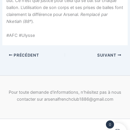
but. Ce n’est que justice pour celui qui se bat sur chaque
ballon. L’utilisation de son corps et ses prises de balles font
clairement la différence pour Arsenal.
Remplacé par
Nketiah (88ᵉ
)
.
#AFC #Ulysse
PRÉCÉDENT
SUIVANT
Pour toute demande d'informations, n'hésitez pas à nous
contacter sur arsenalfrenchclub1886@gmail.com
0