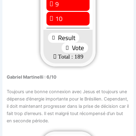
9
7 ( 3.7 % )
10
1 ( 0.53 % )
: 189
Gabriel Martinelli : 6/10
Toujours une bonne connexion avec Jesus et toujours une
dépense d’énergie importante pour le Brésilien. Cependant,
il doit maintenant progresser dans la prise de décision car il
fait trop d’erreurs. Il est malgré tout récompensé d’un but
en seconde période.