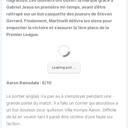
flagrantes. Les Gunners ont ouvert la marque grâce à
Gabriel Jesus en première mi-temps, avant d’être
rattrapé sur un but casquette des joueurs de Steven
Gerrard. Finalement, Martinelli délivre les siens pour
empocher la victoire et s’assurer la 1ère place de la
Premier League.
Loading poll ...
Aaron Ramsdale : 6/10
Le portier anglais n’a pas eu à s’employer pendant une
grande partie du match. Il a fallu un corner qui aboutisse à
un but douteux pour qu’Aston Villa trompe Aaron. Difficile
de lui en vouloir tant il parait être victime d’une faute sur
l’action.