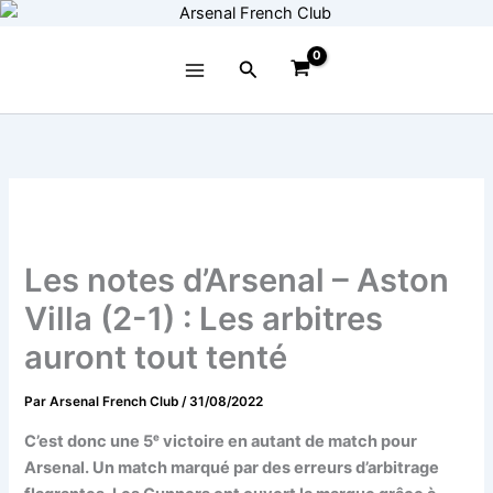
Aller
au
contenu
Rechercher
Les notes d’Arsenal – Aston
Villa (2-1) : Les arbitres
auront tout tenté
Par
Arsenal French Club
/
31/08/2022
C’est donc une 5ᵉ victoire en autant de match pour
Arsenal. Un match marqué par des erreurs d’arbitrage