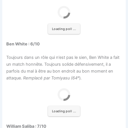
Loading poll ...
Ben White : 6/10
Toujours dans un rôle qui n’est pas le sien, Ben White a fait
un match honnête. Toujours solide défensivement, il a
parfois du mal à être au bon endroit au bon moment en
attaque.
Remplacé par Tomiyasu (
64ᵉ
)
.
Loading poll ...
William Saliba : 7/10