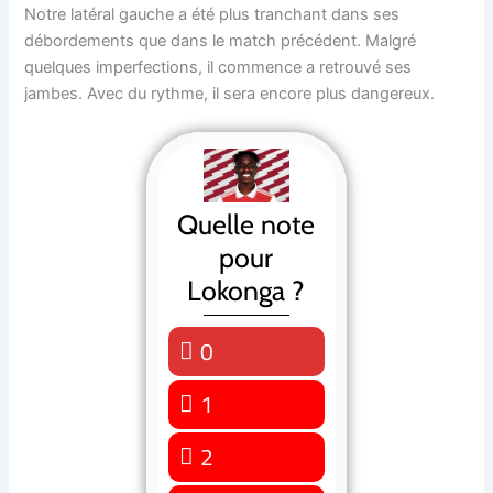
Notre latéral gauche a été plus tranchant dans ses
débordements que dans le match précédent. Malgré
quelques imperfections, il commence a retrouvé ses
jambes. Avec du rythme, il sera encore plus dangereux.
Quelle note
pour
Lokonga ?
0
0 ( 0 % )
1
0 ( 0 % )
2
0 ( 0 % )