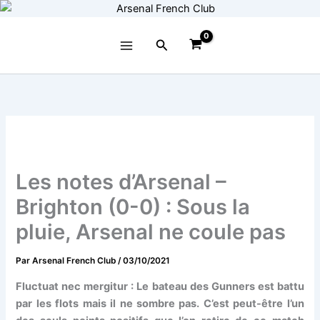
Aller
au
contenu
Rechercher
Les notes d’Arsenal –
Brighton (0-0) : Sous la
pluie, Arsenal ne coule pas
Par
Arsenal French Club
/
03/10/2021
Fluctuat nec mergitur : Le bateau des Gunners est battu
par les flots mais il ne sombre pas. C’est peut-être l’un