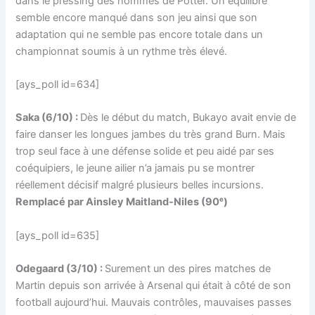
dans le pressing des hommes de Potter. Un équilibre
semble encore manqué dans son jeu ainsi que son
adaptation qui ne semble pas encore totale dans un
championnat soumis à un rythme très élevé.
[ays_poll id=634]
Saka (6/10) :
Dès le début du match, Bukayo avait envie de
faire danser les longues jambes du très grand Burn. Mais
trop seul face à une défense solide et peu aidé par ses
coéquipiers, le jeune ailier n’a jamais pu se montrer
réellement décisif malgré plusieurs belles incursions.
Remplacé par Ainsley Maitland-Niles (90ᵉ)
[ays_poll id=635]
Odegaard (3/10) :
Surement un des pires matches de
Martin depuis son arrivée à Arsenal qui était à côté de son
football aujourd’hui. Mauvais contrôles, mauvaises passes