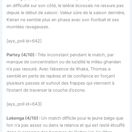
en difficulté sur son côté, le latéral écossais ne rassure pas
depuis le début de saison. Valeur sûre de la saison dernière,
Kieran ne semble plus en phase avec son football et ses
montées ravageuses.
[ays_poll id=642]
Partey (4/10) :
Très inconstant pendant le match, par
manque de concentration ou de lucidité le milieu ghanéen
n’a pas rassuré. Avec l’absence de Xhaka, Thomas a
semblé en perte de repères et de confiance en forçant
plusieurs passes et surtout des frappes qui viennent à
l’instant de traverser la couche d’ozone.
[ays_poll id=643]
Lokonga (4/10) :
Un match difficile pour le jeune belge que
l’on n’a pas assez vu dans la relance et qui est resté étouffé