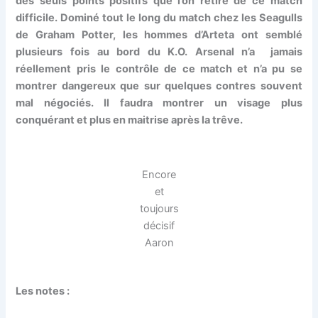
des seuls points positifs que l’on retire de ce match
difficile. Dominé tout le long du match chez les Seagulls
de Graham Potter, les hommes d’Arteta ont semblé
plusieurs fois au bord du K.O. Arsenal n’a jamais
réellement pris le contrôle de ce match et n’a pu se
montrer dangereux que sur quelques contres souvent
mal négociés. Il faudra montrer un visage plus
conquérant et plus en maitrise après la trêve.
Encore
et
toujours
décisif
Aaron
Les notes :