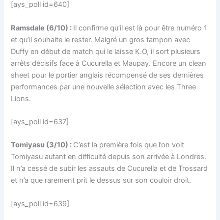
[ays_poll id=640]
Ramsdale (6/10) :
Il confirme qu’il est là pour être numéro 1
et qu’il souhaite le rester. Malgré un gros tampon avec
Duffy en début de match qui le laisse K.O, il sort plusieurs
arrêts décisifs face à Cucurella et Maupay. Encore un clean
sheet pour le portier anglais récompensé de ses dernières
performances par une nouvelle sélection avec les Three
Lions.
[ays_poll id=637]
Tomiyasu (3/10) :
C’est la première fois que l’on voit
Tomiyasu autant en difficulté depuis son arrivée à Londres.
Il n’a cessé de subir les assauts de Cucurella et de Trossard
et n’a que rarement prit le dessus sur son couloir droit.
[ays_poll id=639]