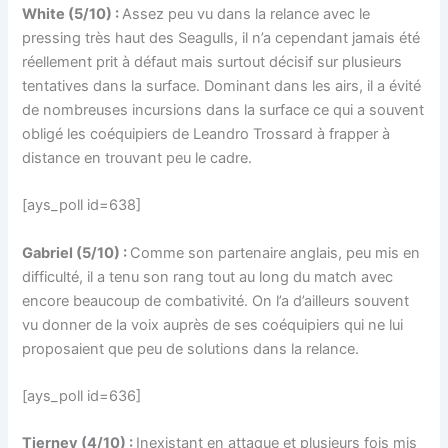
White (5/10) :
Assez peu vu dans la relance avec le
pressing très haut des Seagulls, il n’a cependant jamais été
réellement prit à défaut mais surtout décisif sur plusieurs
tentatives dans la surface. Dominant dans les airs, il a évité
de nombreuses incursions dans la surface ce qui a souvent
obligé les coéquipiers de Leandro Trossard à frapper à
distance en trouvant peu le cadre.
[ays_poll id=638]
Gabriel (5/10) :
Comme son partenaire anglais, peu mis en
difficulté, il a tenu son rang tout au long du match avec
encore beaucoup de combativité. On l’a d’ailleurs souvent
vu donner de la voix auprès de ses coéquipiers qui ne lui
proposaient que peu de solutions dans la relance.
[ays_poll id=636]
Tierney (4/10) :
Inexistant en attaque et plusieurs fois mis