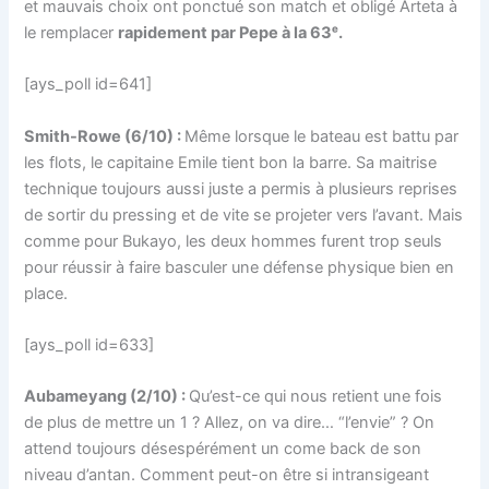
et mauvais choix ont ponctué son match et obligé Arteta à
le remplacer
rapidement par Pepe à la 63ᵉ.
[ays_poll id=641]
Smith-Rowe (6/10) :
Même lorsque le bateau est battu par
les flots, le capitaine Emile tient bon la barre. Sa maitrise
technique toujours aussi juste a permis à plusieurs reprises
de sortir du pressing et de vite se projeter vers l’avant. Mais
comme pour Bukayo, les deux hommes furent trop seuls
pour réussir à faire basculer une défense physique bien en
place.
[ays_poll id=633]
Aubameyang (2/10) :
Qu’est-ce qui nous retient une fois
de plus de mettre un 1 ? Allez, on va dire… “l’envie” ? On
attend toujours désespérément un come back de son
niveau d’antan. Comment peut-on être si intransigeant