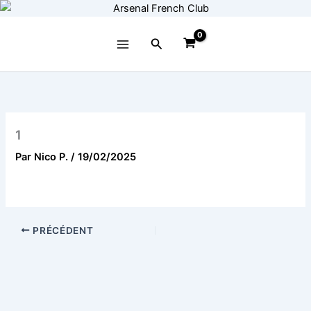
Aller
au
contenu
Rechercher
1
Par
Nico P.
/
19/02/2025
PRÉCÉDENT