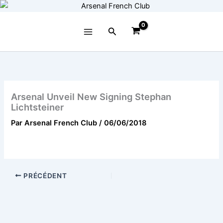
Aller
au
contenu
Rechercher
Arsenal Unveil New Signing Stephan
Lichtsteiner
Par
Arsenal French Club
/
06/06/2018
PRÉCÉDENT