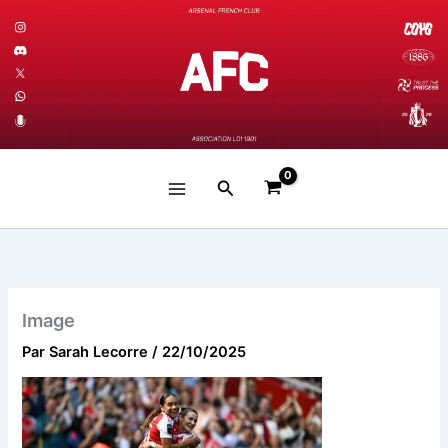
Aller
au
contenu
Rechercher
Image
Par
Sarah Lecorre
/
22/10/2025