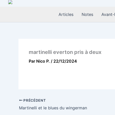
Aller
au
Articles
Notes
Avant-
contenu
martinelli everton pris à deux
Par
Nico P.
/
22/12/2024
PRÉCÉDENT
Martinelli et le blues du wingerman