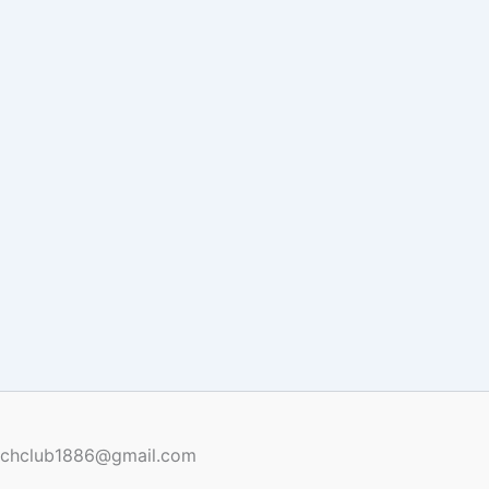
renchclub1886@gmail.com