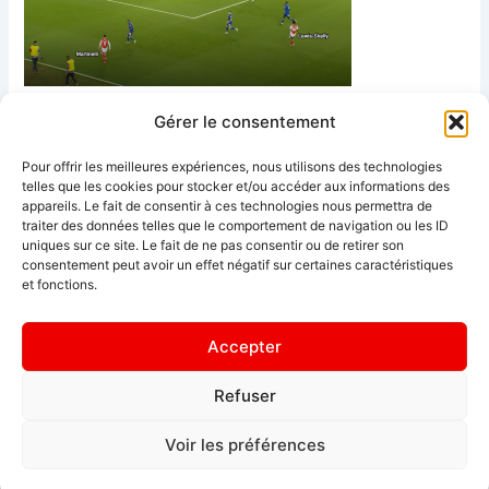
Gérer le consentement
PRÉCÉDENT
Pour offrir les meilleures expériences, nous utilisons des technologies
telles que les cookies pour stocker et/ou accéder aux informations des
appareils. Le fait de consentir à ces technologies nous permettra de
traiter des données telles que le comportement de navigation ou les ID
uniques sur ce site. Le fait de ne pas consentir ou de retirer son
consentement peut avoir un effet négatif sur certaines caractéristiques
et fonctions.
Pour toute demande d'informations, n'hésitez pas à nous
contacter sur arsenalfrenchclub1886@gmail.com
Accepter
Refuser
Voir les préférences