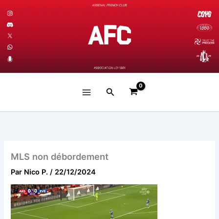
Aller
au
contenu
Rechercher
MLS non débordement
Par
Nico P.
/
22/12/2024