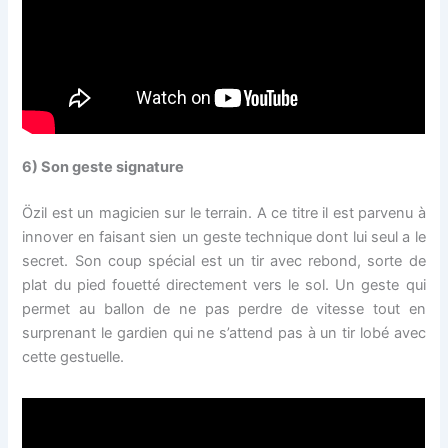
6) Son geste signature
Özil est un magicien sur le terrain. A ce titre il est parvenu à
innover en faisant sien un geste technique dont lui seul a le
secret. Son coup spécial est un tir avec rebond, sorte de
plat du pied fouetté directement vers le sol. Un geste qui
permet au ballon de ne pas perdre de vitesse tout en
surprenant le gardien qui ne s’attend pas à un tir lobé avec
cette gestuelle.