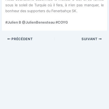
sous le soleil de Turquie où il fera, à n’en pas manquer, le
bonheur des supporters du Fenerbahçe SK.
#Julien B @JulienBenesteau #COYG
PRÉCÉDENT
SUIVANT