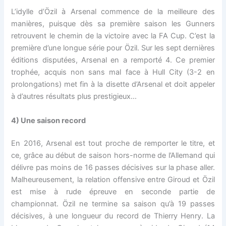
L’idylle d’Özil à Arsenal commence de la meilleure des
manières, puisque dès sa première saison les Gunners
retrouvent le chemin de la victoire avec la FA Cup. C’est la
première d’une longue série pour Özil. Sur les sept dernières
éditions disputées, Arsenal en a remporté 4. Ce premier
trophée, acquis non sans mal face à Hull City (3-2 en
prolongations) met fin à la disette d’Arsenal et doit appeler
à d’autres résultats plus prestigieux…
4) Une saison record
En 2016, Arsenal est tout proche de remporter le titre, et
ce, grâce au début de saison hors-norme de l’Allemand qui
délivre pas moins de 16 passes décisives sur la phase aller.
Malheureusement, la relation offensive entre Giroud et Özil
est mise à rude épreuve en seconde partie de
championnat. Özil ne termine sa saison qu’à 19 passes
décisives, à une longueur du record de Thierry Henry. La