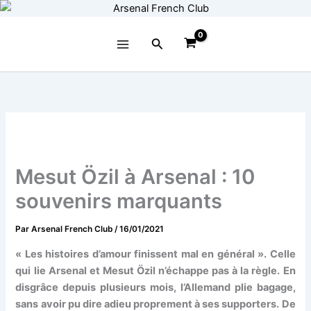
Aller
au
contenu
Rechercher
Mesut Özil à Arsenal : 10
souvenirs marquants
Par
Arsenal French Club
/
16/01/2021
« Les histoires d’amour finissent mal en général ». Celle
qui lie Arsenal et Mesut Özil n’échappe pas à la règle. En
disgrâce depuis plusieurs mois, l’Allemand plie bagage,
sans avoir pu dire adieu proprement à ses supporters. De