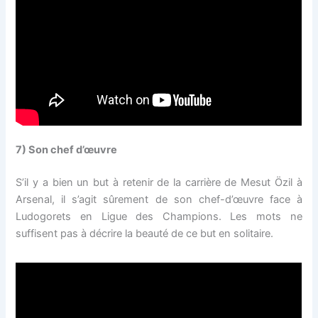
7) Son chef d’œuvre
S’il y a bien un but à retenir de la carrière de Mesut Özil à
Arsenal, il s’agit sûrement de son chef-d’œuvre face à
Ludogorets en Ligue des Champions. Les mots ne
suffisent pas à décrire la beauté de ce but en solitaire.